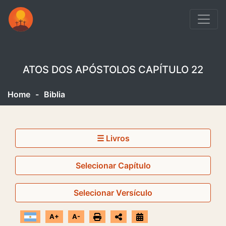
ATOS DOS APÓSTOLOS CAPÍTULO 22
Home
-
Biblia
☰ Livros
Selecionar Capítulo
Selecionar Versículo
A+
A-