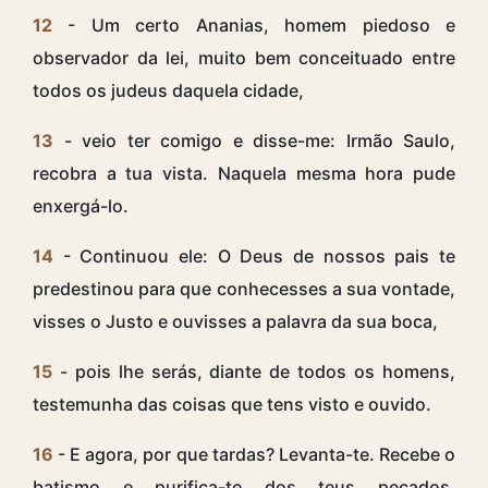
12
- Um certo Ananias, homem piedoso e
observador da lei, muito bem conceituado entre
todos os judeus daquela cidade,
13
- veio ter comigo e disse-me: Irmão Saulo,
recobra a tua vista. Naquela mesma hora pude
enxergá-lo.
14
- Continuou ele: O Deus de nossos pais te
predestinou para que conhecesses a sua vontade,
visses o Justo e ouvisses a palavra da sua boca,
15
- pois lhe serás, diante de todos os homens,
testemunha das coisas que tens visto e ouvido.
16
- E agora, por que tardas? Levanta-te. Recebe o
batismo e purifica-te dos teus pecados,