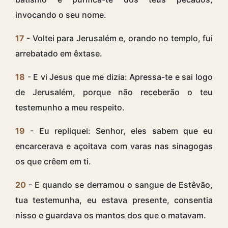
invocando o seu nome.
17
- Voltei para Jerusalém e, orando no templo, fui
arrebatado em êxtase.
18
- E vi Jesus que me dizia: Apressa-te e sai logo
de Jerusalém, porque não receberão o teu
testemunho a meu respeito.
19
- Eu repliquei: Senhor, eles sabem que eu
encarcerava e açoitava com varas nas sinagogas
os que crêem em ti.
20
- E quando se derramou o sangue de Estêvão,
tua testemunha, eu estava presente, consentia
nisso e guardava os mantos dos que o matavam.