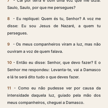
7
- Caí por terra e ouvi uma voz que me dizia:
Saulo, Saulo, por que me persegues?
8
- Eu repliquei: Quem és tu, Senhor? A voz me
disse: Eu sou Jesus de Nazaré, a quem tu
persegues.
9
- Os meus companheiros viram a luz, mas não
ouviram a voz de quem falava.
10
- Então eu disse: Senhor, que devo fazer? E o
Senhor me respondeu: Levanta-te, vai a Damasco
e lá te será dito tudo o que deves fazer.
11
- Como eu não pudesse ver por causa da
intensidade daquela luz, guiado pela mão dos
meus companheiros, cheguei a Damasco.