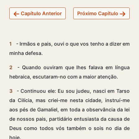
Capítulo Anterior
Próximo Capítulo
1
- Irmãos e pais, ouvi o que vos tenho a dizer em
minha defesa.
2
- Quando ouviram que lhes falava em língua
hebraica, escutaram-no com a maior atenção.
3
- Continuou ele: Eu sou judeu, nasci em Tarso
da Cilícia, mas criei-me nesta cidade, instruí-me
aos pés de Gamaliel, em toda a observância da lei
de nossos pais, partidário entusiasta da causa de
Deus como todos vós também o sois no dia de
hoje.