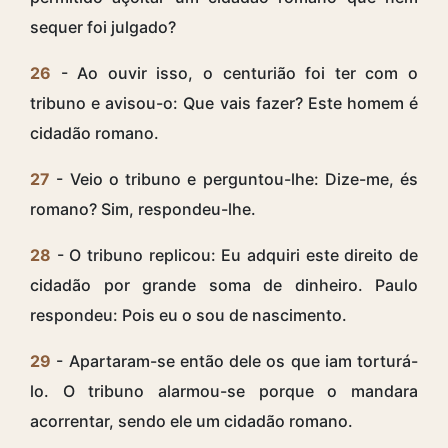
sequer foi julgado?
26
- Ao ouvir isso, o centurião foi ter com o
tribuno e avisou-o: Que vais fazer? Este homem é
cidadão romano.
27
- Veio o tribuno e perguntou-lhe: Dize-me, és
romano? Sim, respondeu-lhe.
28
- O tribuno replicou: Eu adquiri este direito de
cidadão por grande soma de dinheiro. Paulo
respondeu: Pois eu o sou de nascimento.
29
- Apartaram-se então dele os que iam torturá-
lo. O tribuno alarmou-se porque o mandara
acorrentar, sendo ele um cidadão romano.