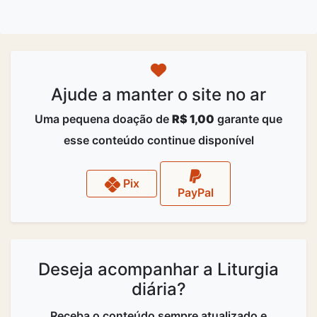
Ajude a manter o site no ar
Uma pequena doação de
R$ 1,00
garante que
esse conteúdo continue disponível
Pix
PayPal
Deseja acompanhar a Liturgia
diária?
Receba o conteúdo sempre atualizado e