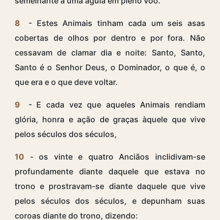
semelhante a uma águia em pleno vôo.
8
- Estes Animais tinham cada um seis asas
cobertas de olhos por dentro e por fora. Não
cessavam de clamar dia e noite: Santo, Santo,
Santo é o Senhor Deus, o Dominador, o que é, o
que era e o que deve voltar.
9
- E cada vez que aqueles Animais rendiam
glória, honra e ação de graças àquele que vive
pelos séculos dos séculos,
10
- os vinte e quatro Anciãos inclidivam-se
profundamente diante daquele que estava no
trono e prostravam-se diante daquele que vive
pelos séculos dos séculos, e depunham suas
coroas diante do trono, dizendo: