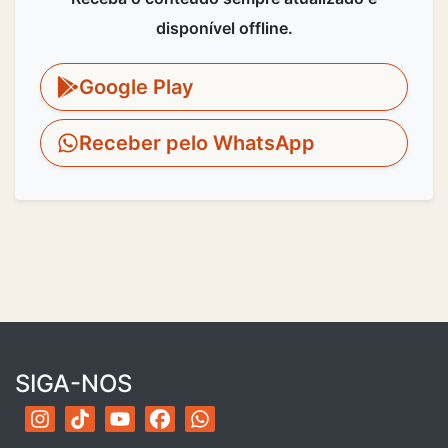
disponível offline.
Google Play
Receber pelo WhatsApp
SIGA-NOS