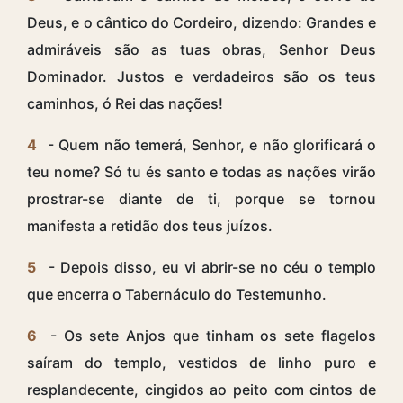
Deus, e o cântico do Cordeiro, dizendo: Grandes e
admiráveis são as tuas obras, Senhor Deus
Dominador. Justos e verdadeiros são os teus
caminhos, ó Rei das nações!
4
- Quem não temerá, Senhor, e não glorificará o
teu nome? Só tu és santo e todas as nações virão
prostrar-se diante de ti, porque se tornou
manifesta a retidão dos teus juízos.
5
- Depois disso, eu vi abrir-se no céu o templo
que encerra o Tabernáculo do Testemunho.
6
- Os sete Anjos que tinham os sete flagelos
saíram do templo, vestidos de linho puro e
resplandecente, cingidos ao peito com cintos de