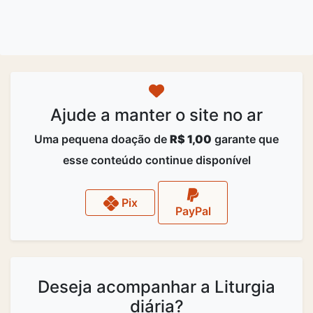
Ajude a manter o site no ar
Uma pequena doação de
R$ 1,00
garante que
esse conteúdo continue disponível
Pix
PayPal
Deseja acompanhar a Liturgia
diária?