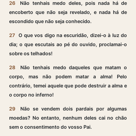
26
Não tenhais medo deles, pois nada há de
encoberto que não seja revelado, e nada há de
escondido que não seja conhecido.
27
O que vos digo na escuridão, dizei-o à luz do
dia; o que escutais ao pé do ouvido, proclamai-o
sobre os telhados!
28
Não tenhais medo daqueles que matam o
corpo, mas não podem matar a alma! Pelo
contrário, temei aquele que pode destruir a alma e
o corpo no inferno!
29
Não se vendem dois pardais por algumas
moedas? No entanto, nenhum deles cai no chão
sem o consentimento do vosso Pai.