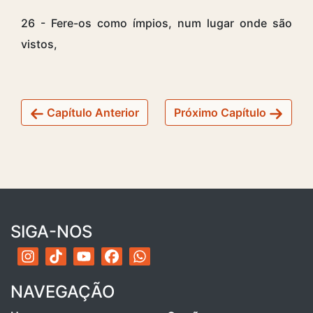
26 - Fere-os como ímpios, num lugar onde são
vistos,
Capítulo Anterior
Próximo Capítulo
SIGA-NOS
NAVEGAÇÃO