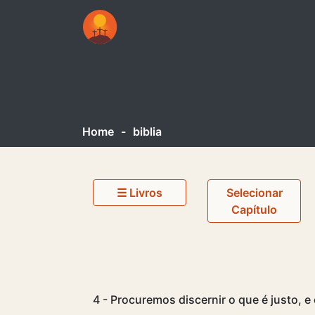
Home
-
biblia
☰ Livros
Selecionar
Capítulo
4 - Procuremos discernir o que é justo, 