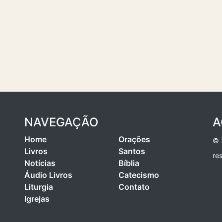
NAVEGAÇÃO
A
Home
Orações
© 
Livros
Santos
re
Notícias
Bíblia
Áudio Livros
Catecismo
Liturgia
Contato
Igrejas