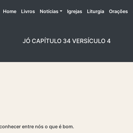
(atual)
Home
Livros
Notícias
Igrejas
Liturgia
Orações
JÓ CAPÍTULO 34 VERSÍCULO 4
e conhecer entre nós o que é bom.