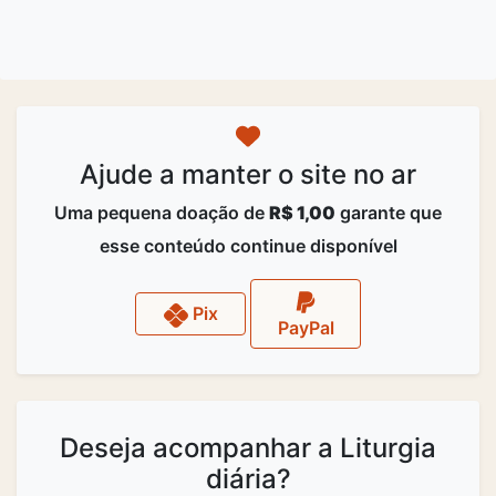
Ajude a manter o site no ar
Uma pequena doação de
R$ 1,00
garante que
esse conteúdo continue disponível
Pix
PayPal
Deseja acompanhar a Liturgia
diária?