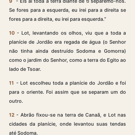
9
- Eis aí toda a terra diante de ti separemo-nos.
Se fores para a esquerda, eu irei para a direita se
fores para a direita, eu irei para esquerda.”
10
- Lot, levantando os olhos, viu que a toda a
planície de Jordão era regada de água (o Senhor
não tinha ainda destruído Sodoma e Gomorra)
como o jardim do Senhor, como a terra do Egito ao
lado de Tsoar.
11
- Lot escolheu toda a planície do Jordão e foi
para o oriente. Foi assim que se separam um do
outro.
12
- Abrão fixou-se na terra de Canaã, e Lot nas
cidades da planície, onde levantou suas tendas
até Sodoma.