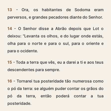
13
- Ora, os habitantes de Sodoma eram
perversos, e grandes pecadores diante do Senhor.
14
- O Senhor disse a Abrão depois que Lot o
deixou: “Levanta os olhos, e do lugar onde estás,
olha para o norte e para o sul, para o oriente e
para o ocidente.
15
- Toda a terra que vês, eu a darei a ti e aos teus
descendentes para sempre.
16
- Tornarei tua posteridade tão numerosa como
o pó da terra: se alguém puder contar os grãos do
pó da terra, então poderá contar a tua
posteridade.