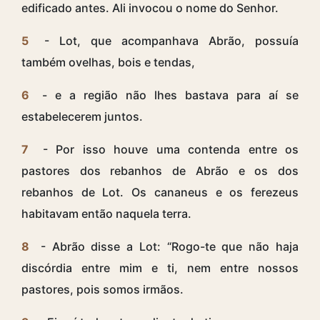
edificado antes. Ali invocou o nome do Senhor.
5
- Lot, que acompanhava Abrão, possuía
também ovelhas, bois e tendas,
6
- e a região não lhes bastava para aí se
estabelecerem juntos.
7
- Por isso houve uma contenda entre os
pastores dos rebanhos de Abrão e os dos
rebanhos de Lot. Os cananeus e os ferezeus
habitavam então naquela terra.
8
- Abrão disse a Lot: “Rogo-te que não haja
discórdia entre mim e ti, nem entre nossos
pastores, pois somos irmãos.