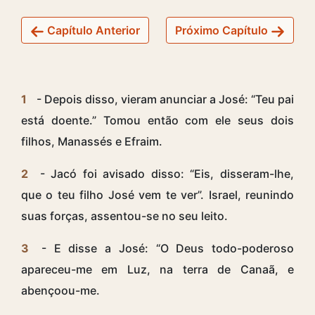
Capítulo Anterior
Próximo Capítulo
1
- Depois disso, vieram anunciar a José: “Teu pai
está doente.” Tomou então com ele seus dois
filhos, Manassés e Efraim.
2
- Jacó foi avisado disso: “Eis, disseram-lhe,
que o teu filho José vem te ver”. Israel, reunindo
suas forças, assentou-se no seu leito.
3
- E disse a José: “O Deus todo-poderoso
apareceu-me em Luz, na terra de Canaã, e
abençoou-me.