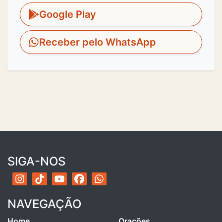
Google Play
Receber pelo WhatsApp
SIGA-NOS
NAVEGAÇÃO
Home
Orações