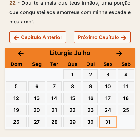
22
- Dou-te a mais que teus irmãos, uma porção
que conquistei aos amorreus com minha espada e
meu arco”.
Capítulo Anterior
Próximo Capítulo
Liturgia Julho
Dom
Seg
Ter
Qua
Qui
Sex
Sab
1
2
3
4
5
6
7
8
9
10
11
12
13
14
15
16
17
18
19
20
21
22
23
24
25
26
27
28
29
30
31