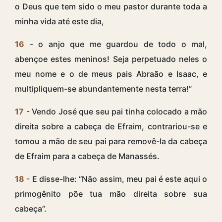
o Deus que tem sido o meu pastor durante toda a
minha vida até este dia,
16
- o anjo que me guardou de todo o mal,
abençoe estes meninos! Seja perpetuado neles o
meu nome e o de meus pais Abraão e Isaac, e
multipliquem-se abundantemente nesta terra!”
17
- Vendo José que seu pai tinha colocado a mão
direita sobre a cabeça de Efraim, contrariou-se e
tomou a mão de seu pai para removê-la da cabeça
de Efraim para a cabeça de Manassés.
18
- E disse-lhe: “Não assim, meu pai é este aqui o
primogênito põe tua mão direita sobre sua
cabeça”.