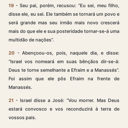
19
- Seu pai, porém, recusou: “Eu sei, meu filho,
disse ele, eu sei. Ele também se tornará um povo e
será grande mas seu irmão mais novo crescerá
mais do que ele e sua posteridade tornar-se-á uma
multidão de nações”.
20
- Abençoou-os, pois, naquele dia, e disse:
“Israel vos nomeará em suas bênçãos dir-se-á:
Deus te torne semelhante a Efraim e a Manassés”.
Foi assim que ele pôs Efraim na frente de
Manassés.
21
- Israel disse a José: “Vou morrer. Mas Deus
estará convosco e vos reconduzirá à terra de
vossos pais.