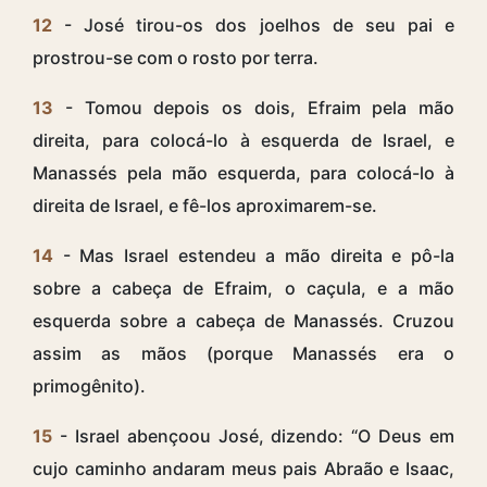
12
- José tirou-os dos joelhos de seu pai e
prostrou-se com o rosto por terra.
13
- Tomou depois os dois, Efraim pela mão
direita, para colocá-lo à esquerda de Israel, e
Manassés pela mão esquerda, para colocá-lo à
direita de Israel, e fê-los aproximarem-se.
14
- Mas Israel estendeu a mão direita e pô-la
sobre a cabeça de Efraim, o caçula, e a mão
esquerda sobre a cabeça de Manassés. Cruzou
assim as mãos (porque Manassés era o
primogênito).
15
- Israel abençoou José, dizendo: “O Deus em
cujo caminho andaram meus pais Abraão e Isaac,