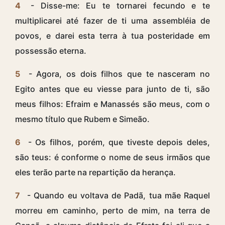
4
- Disse-me: Eu te tornarei fecundo e te
multiplicarei até fazer de ti uma assembléia de
povos, e darei esta terra à tua posteridade em
possessão eterna.
5
- Agora, os dois filhos que te nasceram no
Egito antes que eu viesse para junto de ti, são
meus filhos: Efraim e Manassés são meus, com o
mesmo título que Rubem e Simeão.
6
- Os filhos, porém, que tiveste depois deles,
são teus: é conforme o nome de seus irmãos que
eles terão parte na repartição da herança.
7
- Quando eu voltava de Padã, tua mãe Raquel
morreu em caminho, perto de mim, na terra de