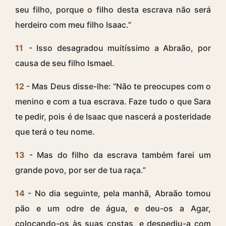
seu filho, porque o filho desta escrava não será
herdeiro com meu filho Isaac.”
11
- Isso desagradou muitíssimo a Abraão, por
causa de seu filho Ismael.
12
- Mas Deus disse-lhe: “Não te preocupes com o
menino e com a tua escrava. Faze tudo o que Sara
te pedir, pois é de Isaac que nascerá a posteridade
que terá o teu nome.
13
- Mas do filho da escrava também farei um
grande povo, por ser de tua raça.”
14
- No dia seguinte, pela manhã, Abraão tomou
pão e um odre de água, e deu-os a Agar,
colocando-os às suas costas, e despediu-a com