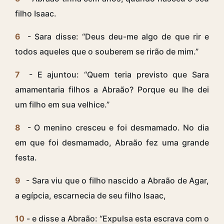
filho Isaac.
6
- Sara disse: “Deus deu-me algo de que rir e
todos aqueles que o souberem se rirão de mim.”
7
- E ajuntou: “Quem teria previsto que Sara
amamentaria filhos a Abraão? Porque eu lhe dei
um filho em sua velhice.”
8
- O menino cresceu e foi desmamado. No dia
em que foi desmamado, Abraão fez uma grande
festa.
9
- Sara viu que o filho nascido a Abraão de Agar,
a egípcia, escarnecia de seu filho Isaac,
10
- e disse a Abraão: “Expulsa esta escrava com o