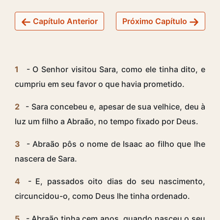
Capítulo Anterior
Próximo Capítulo
1
- O Senhor visitou Sara, como ele tinha dito, e
cumpriu em seu favor o que havia prometido.
2
- Sara concebeu e, apesar de sua velhice, deu à
luz um filho a Abraão, no tempo fixado por Deus.
3
- Abraão pôs o nome de Isaac ao filho que lhe
nascera de Sara.
4
- E, passados oito dias do seu nascimento,
circuncidou-o, como Deus lhe tinha ordenado.
5
- Abraão tinha cem anos, quando nasceu o seu