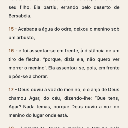
seu filho. Ela partiu, errando pelo deserto de
Bersabéia.
15
- Acabada a água do odre, deixou o menino sob
um arbusto,
16
- e foi assentar-se em frente, à distância de um
tiro de flecha, “porque, dizia ela, não quero ver
morrer o menino”. Ela assentou-se, pois, em frente
e pôs-se a chorar.
17
- Deus ouviu a voz do menino, e o anjo de Deus
chamou Agar, do céu, dizendo-lhe: “Que tens,
Agar? Nada temas, porque Deus ouviu a voz do
menino do lugar onde está.