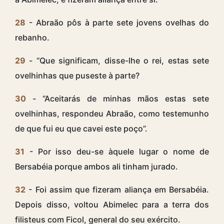
28
- Abraão pôs à parte sete jovens ovelhas do
rebanho.
29
- “Que significam, disse-lhe o rei, estas sete
ovelhinhas que puseste à parte?
30
- “Aceitarás de minhas mãos estas sete
ovelhinhas, respondeu Abraão, como testemunho
de que fui eu que cavei este poço”.
31
- Por isso deu-se àquele lugar o nome de
Bersabéia porque ambos ali tinham jurado.
32
- Foi assim que fizeram aliança em Bersabéia.
Depois disso, voltou Abimelec para a terra dos
filisteus com Ficol, general do seu exército.