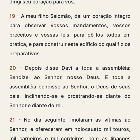
dirigi seu coração para vós.
19
- A meu filho Salomão, dai um coração íntegro
para observar vossos mandamentos, vossos
preceitos e vossas leis, para pô-los todos em
prática, e para construir este edifício do qual fiz os
preparativos.
20
- Depois disse Davi a toda a assembléia:
Bendizei ao Senhor, nosso Deus. E toda a
assembléia bendisse ao Senhor, o Deus de seus
pais, inclinando-se e prostrando-se diante do
Senhor e diante do rei.
21
- No dia seguinte, imolaram as vítimas ao
Senhor, e ofereceram em holocausto mil touros,
mil carneiros e mil cordeiros, com as libações