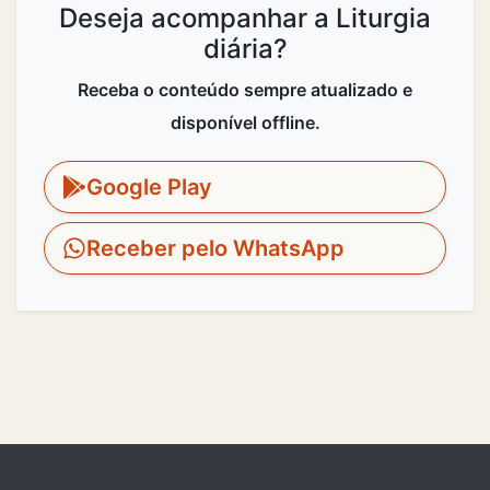
Deseja acompanhar a Liturgia
diária?
Receba o conteúdo sempre atualizado e
disponível offline.
Google Play
Receber pelo WhatsApp