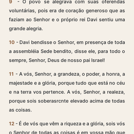
9
- O povo se alegrava com suas oferendas
voluntárias, pois era de coração generoso que as
faziam ao Senhor e o próprio rei Davi sentiu uma
grande alegria.
10
- Davi bendisse o Senhor, em presença de toda
a assembléia Sede bendito, disse ele, para todo o
sempre, Senhor, Deus de nosso pai Israel!
11
- A vós, Senhor, a grandeza, o poder, a honra, a
majestade e a glória, porque tudo que está no céu
e na terra vos pertence. A vós, Senhor, a realeza,
porque sois soberasrcnte elevado acima de todas
as coisas.
12
- É de vós que vêm a riqueza e a glória, sois vós
o Senhor de todas as coisas é em vossa mão que