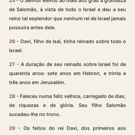
25
- O Senhor elevou ao mais alto grau a grandeza
de Salomão, à vista de todo o Israel e deu a seu
reino tal esplendor que nenhum rei de Israel jamais
possuíra antes dele.
26
- Davi, filho de Isaí, tinha reinado sobre todo o
Israel.
27
- A duração de seu reinado sobre Israel foi de
quarenta anos: sete anos em Hebron, e trinta e
três anos em Jerusalém.
28
- Faleceu numa feliz velhice, carregado de dias,
de riquezas e de glória. Seu filho Salomão
sucedeu-lhe no trono.
29
- Os feitos do rei Davi, dos primeiros aos