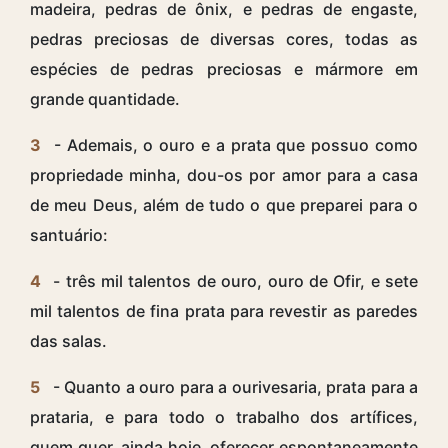
madeira, pedras de ônix, e pedras de engaste,
pedras preciosas de diversas cores, todas as
espécies de pedras preciosas e mármore em
grande quantidade.
3
- Ademais, o ouro e a prata que possuo como
propriedade minha, dou-os por amor para a casa
de meu Deus, além de tudo o que preparei para o
santuário:
4
- três mil talentos de ouro, ouro de Ofir, e sete
mil talentos de fina prata para revestir as paredes
das salas.
5
- Quanto a ouro para a ourivesaria, prata para a
prataria, e para todo o trabalho dos artífices,
quem quer, ainda hoje, oferecer espontaneamente