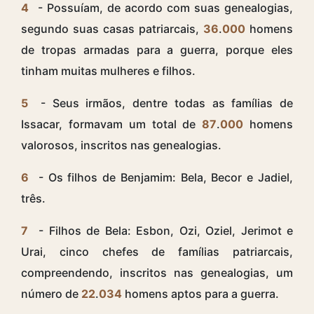
4
- Possuíam, de acordo com suas genealogias,
segundo suas casas patriarcais,
36
.
000
homens
de tropas armadas para a guerra, porque eles
tinham muitas mulheres e filhos.
5
- Seus irmãos, dentre todas as famílias de
Issacar, formavam um total de
87
.
000
homens
valorosos, inscritos nas genealogias.
6
- Os filhos de Benjamim: Bela, Becor e Jadiel,
três.
7
- Filhos de Bela: Esbon, Ozi, Oziel, Jerimot e
Urai, cinco chefes de famílias patriarcais,
compreendendo, inscritos nas genealogias, um
número de
22
.
034
homens aptos para a guerra.