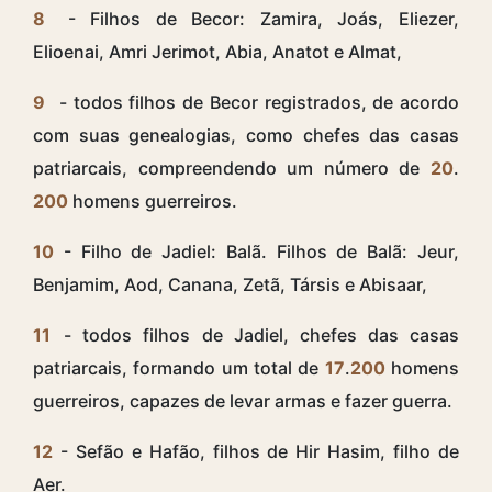
8
- Filhos de Becor: Zamira, Joás, Eliezer,
Elioenai, Amri Jerimot, Abia, Anatot e Almat,
9
- todos filhos de Becor registrados, de acordo
com suas genealogias, como chefes das casas
patriarcais, compreendendo um número de
20
.
200
homens guerreiros.
10
- Filho de Jadiel: Balã. Filhos de Balã: Jeur,
Benjamim, Aod, Canana, Zetã, Társis e Abisaar,
11
- todos filhos de Jadiel, chefes das casas
patriarcais, formando um total de
17
.
200
homens
guerreiros, capazes de levar armas e fazer guerra.
12
- Sefão e Hafão, filhos de Hir Hasim, filho de
Aer.