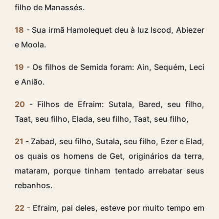
filho de Manassés.
18
- Sua irmã Hamolequet deu à luz Iscod, Abiezer
e Moola.
19
- Os filhos de Semida foram: Ain, Sequém, Leci
e Anião.
20
- Filhos de Efraim: Sutala, Bared, seu filho,
Taat, seu filho, Elada, seu filho, Taat, seu filho,
21
- Zabad, seu filho, Sutala, seu filho, Ezer e Elad,
os quais os homens de Get, originários da terra,
mataram, porque tinham tentado arrebatar seus
rebanhos.
22
- Efraim, pai deles, esteve por muito tempo em