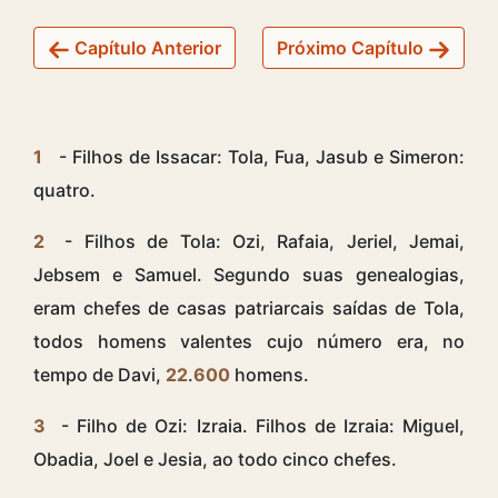
Capítulo Anterior
Próximo Capítulo
1
- Filhos de Issacar: Tola, Fua, Jasub e Simeron:
quatro.
2
- Filhos de Tola: Ozi, Rafaia, Jeriel, Jemai,
Jebsem e Samuel. Segundo suas genealogias,
eram chefes de casas patriarcais saídas de Tola,
todos homens valentes cujo número era, no
tempo de Davi,
22
.
600
homens.
3
- Filho de Ozi: Izraia. Filhos de Izraia: Miguel,
Obadia, Joel e Jesia, ao todo cinco chefes.