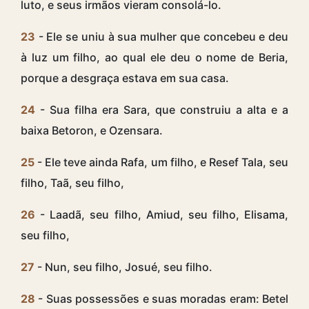
luto, e seus irmãos vieram consolá-lo.
23
- Ele se uniu à sua mulher que concebeu e deu
à luz um filho, ao qual ele deu o nome de Beria,
porque a desgraça estava em sua casa.
24
- Sua filha era Sara, que construiu a alta e a
baixa Betoron, e Ozensara.
25
- Ele teve ainda Rafa, um filho, e Resef Tala, seu
filho, Taã, seu filho,
26
- Laadã, seu filho, Amiud, seu filho, Elisama,
seu filho,
27
- Nun, seu filho, Josué, seu filho.
28
- Suas possessões e suas moradas eram: Betel