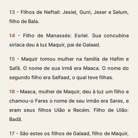
13
- Filhos de Neftali: Jesiel, Guni, Jeser e Selum,
filho de Bala.
14
- Filho de Manassés: Esriel. Sua concubina
siríaca deu à luz Maquir, pai de Galaad.
15
- Maquir tomou mulher na família de Hafim e
Safã. O nome de sua irmã era Maaca. O nome do
segundo filho era Salfaad, o qual teve filhas.
16
- Maaca, mulher de Maquir, deu à luz um filho e
chamou-o Fares o nome de seu irmão era Sares, e
eram seus filhos Ulão e Recém. Filho de Ulão:
Badã.
17
- São estes os filhos de Galaad, filho de Maquir,