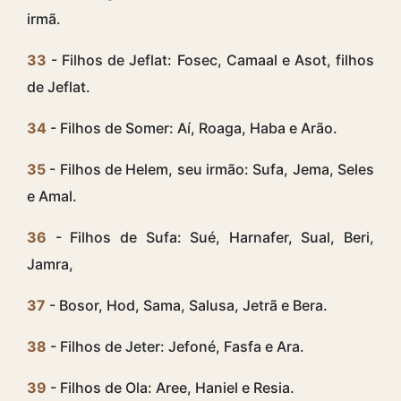
irmã.
33
- Filhos de Jeflat: Fosec, Camaal e Asot, filhos
de Jeflat.
34
- Filhos de Somer: Aí, Roaga, Haba e Arão.
35
- Filhos de Helem, seu irmão: Sufa, Jema, Seles
e Amal.
36
- Filhos de Sufa: Sué, Harnafer, Sual, Beri,
Jamra,
37
- Bosor, Hod, Sama, Salusa, Jetrã e Bera.
38
- Filhos de Jeter: Jefoné, Fasfa e Ara.
39
- Filhos de Ola: Aree, Haniel e Resia.