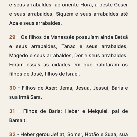
e seus arrabaldes, ao oriente Horã, a oeste Geser
e seus arrabaldes, Siquém e seus arrabaldes até
Aza e seus arrabaldes.
29
- Os filhos de Manassés possuíam ainda Betsã
e seus arrabaldes, Tanac e seus arrabaldes,
Magedo e seus arrabaldes, Dor e seus arrabaldes.
Foram essas as cidades em que habitaram os
filhos de José, filhos de Israel.
30
- Filhos de Aser: Jema, Jesua, Jessui, Baria e
sua irmã Sara.
31
- Filhos de Baria: Heber e Melquiel, pai de
Barsait.
32
- Heber gerou Jeflat, Somer, Hotão e Suaa, sua