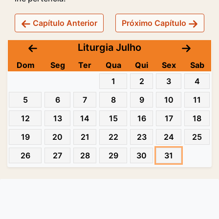
Capítulo Anterior
Próximo Capítulo
Liturgia Julho
Dom
Seg
Ter
Qua
Qui
Sex
Sab
1
2
3
4
5
6
7
8
9
10
11
12
13
14
15
16
17
18
19
20
21
22
23
24
25
26
27
28
29
30
31