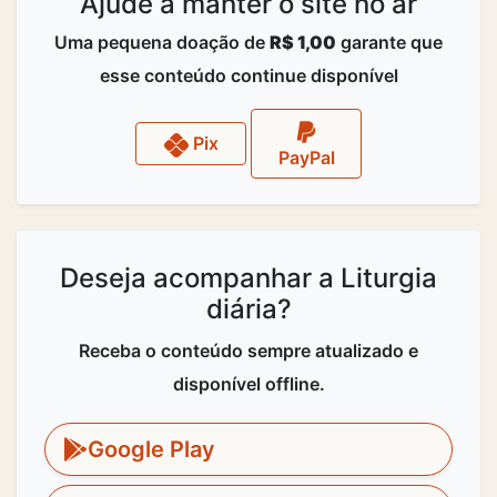
Ajude a manter o site no ar
Uma pequena doação de
R$ 1,00
garante que
esse conteúdo continue disponível
Pix
PayPal
Deseja acompanhar a Liturgia
diária?
Receba o conteúdo sempre atualizado e
disponível offline.
Google Play