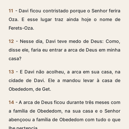
11
- Davi ficou contristado porque o Senhor ferira
Oza. E esse lugar traz ainda hoje o nome de
Ferets-Oza.
12
- Nesse dia, Davi teve medo de Deus: Como,
disse ele, faria eu entrar a arca de Deus em minha
casa?
13
- E Davi não acolheu, a arca em sua casa, na
cidade de Davi. Ele a mandou levar à casa de
Obededom, de Get.
14
- A arca de Deus ficou durante três meses com
a família de Obededom, na sua casa e o Senhor
abençoou a família de Obededom com tudo o que
lhe pertencia.