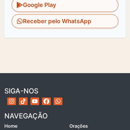
Google Play
Receber pelo WhatsApp
SIGA-NOS
NAVEGAÇÃO
Home
Orações