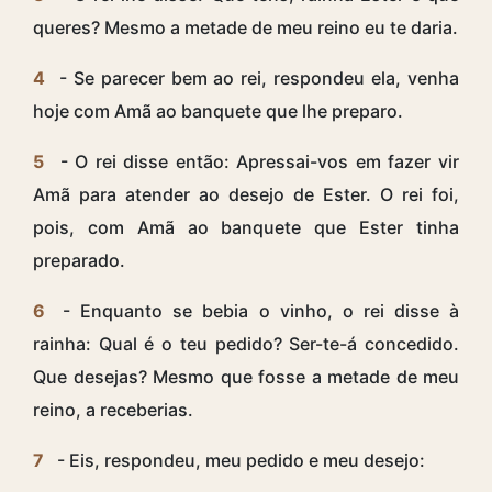
queres? Mesmo a metade de meu reino eu te daria.
4
- Se parecer bem ao rei, respondeu ela, venha
hoje com Amã ao banquete que lhe preparo.
5
- O rei disse então: Apressai-vos em fazer vir
Amã para atender ao desejo de Ester. O rei foi,
pois, com Amã ao banquete que Ester tinha
preparado.
6
- Enquanto se bebia o vinho, o rei disse à
rainha: Qual é o teu pedido? Ser-te-á concedido.
Que desejas? Mesmo que fosse a metade de meu
reino, a receberias.
7
- Eis, respondeu, meu pedido e meu desejo: