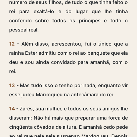
número de seus filhos, de tudo o que tinha feito o
rei para exaltá-lo e do lugar que lhe tinha
conferido sobre todos os príncipes e todo o
pessoal real.
12
- Além disso, acrescentou, fui o único que a
rainha Ester admitiu com o rei ao banquete que ela
deu e sou ainda convidado para amanhã, com o
rei.
13
- Mas tudo isso o tenho por nada, enquanto vir
esse judeu Mardoqueu na antecâmara do rei.
14
- Zarés, sua mulher, e todos os seus amigos lhe
disseram: Não há mais que preparar uma forca de
cinqüenta côvados de altura. E amanhã cedo pede
ao rei que nela seja suspenso Mardoqueu. Depois