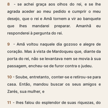
8
- se achei graça aos olhos do rei, e se lhe
agrada aceder ao meu pedido e cumprir o meu
desejo, que o rei e Amã tornem a vir ao banquete
que lhes mandarei preparar. Amanhã eu
responderei à pergunta do rei.
9
- Amã voltou naquele dia gozoso e alegre de
coração. Mas à vista de Mardoqueu que, diante da
porta do rei, não se levantava nem se movia à sua
passagem, encheu-se de furor contra o judeu.
10
- Soube, entretanto, conter-se e retirou-se para
casa. Então, mandou buscar os seus amigos e
Zarés, sua mulher, e
11
- lhes falou do esplendor de suas riquezas, do