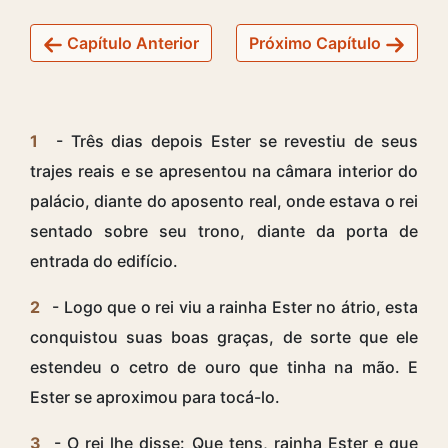
Capítulo Anterior
Próximo Capítulo
1
- Três dias depois Ester se revestiu de seus
trajes reais e se apresentou na câmara interior do
palácio, diante do aposento real, onde estava o rei
sentado sobre seu trono, diante da porta de
entrada do edifício.
2
- Logo que o rei viu a rainha Ester no átrio, esta
conquistou suas boas graças, de sorte que ele
estendeu o cetro de ouro que tinha na mão. E
Ester se aproximou para tocá-lo.
3
- O rei lhe disse: Que tens, rainha Ester e que