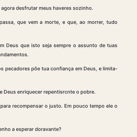
u agora desfrutar meus haveres sozinho.
passa, que vem a morte, e que, ao morrer, tudo
om Deus que isto seja sempre o assunto de tuas
mandamentos.
s pecadores põe tua confiança em Deus, e limita-
 de Deus enriquecer repentisrcnte o pobre.
 para recompensar o justo. Em pouco tempo ele o
enho a esperar doravante?