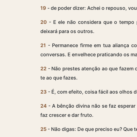
19
- de poder dizer: Achei o repouso, vo
20
- E ele não considera que o tempo 
deixará para os outros.
21
- Permanece firme em tua aliança c
conversas. E envelhece praticando os 
22
- Não prestes atenção ao que fazem o
te ao que fazes.
23
- É, com efeito, coisa fácil aos olhos
24
- A bênção divina não se faz esperar
faz crescer e dar fruto.
25
- Não digas: De que preciso eu? Que t