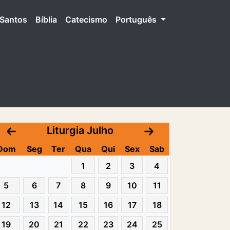
Santos
Bíblia
Catecismo
Português
Liturgia Julho
Dom
Seg
Ter
Qua
Qui
Sex
Sab
1
2
3
4
5
6
7
8
9
10
11
12
13
14
15
16
17
18
19
20
21
22
23
24
25