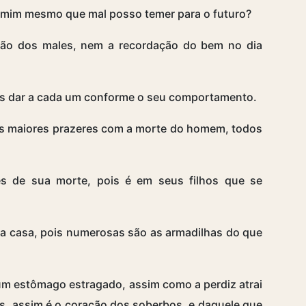
 mim mesmo que mal posso temer para o futuro?
ação dos males, nem a recordação do bem no dia
Deus dar a cada um conforme o seu comportamento.
os maiores prazeres com a morte do homem, todos
 de sua morte, pois é em seus filhos que se
a casa, pois numerosas são as armadilhas do que
 um estômago estragado, assim como a perdiz atrai
ços, assim é o coração dos soberbos, e daquele que