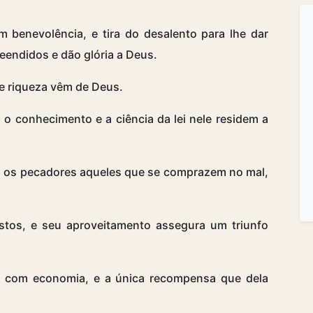
 benevolência, e tira do desalento para lhe dar
eendidos e dão glória a Deus.
 e riqueza vêm de Deus.
o conhecimento e a ciência da lei nele residem a
om os pecadores aqueles que se comprazem no mal,
os, e seu aproveitamento assegura um triunfo
 com economia, e a única recompensa que dela