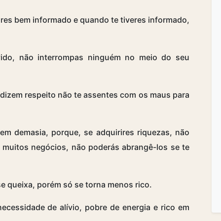
res bem informado e quando te tiveres informado,
ido, não interrompas ninguém no meio do seu
 dizem respeito não te assentes com os maus para
em demasia, porque, se adquirires riquezas, não
s muitos negócios, não poderás abrangê-los se te
se queixa, porém só se torna menos rico.
essidade de alívio, pobre de energia e rico em