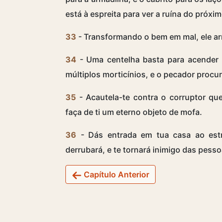
está à espreita para ver a ruína do próxim
33
- Transformando o bem em mal, ele ar
34
- Uma centelha basta para acender
múltiplos morticínios, e o pecador procu
35
- Acautela-te contra o corruptor que
faça de ti um eterno objeto de mofa.
36
- Dás entrada em tua casa ao estra
derrubará, e te tornará inimigo das pesso
Capítulo Anterior