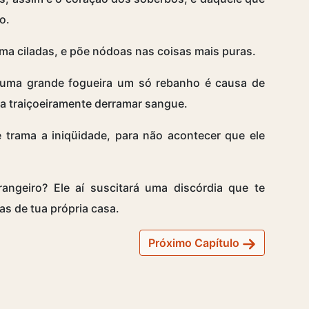
o.
ma ciladas, e põe nódoas nas coisas mais puras.
 uma grande fogueira um só rebanho é causa de
ra traiçoeiramente derramar sangue.
 trama a iniqüidade, para não acontecer que ele
ngeiro? Ele aí suscitará uma discórdia que te
as de tua própria casa.
Próximo Capítulo