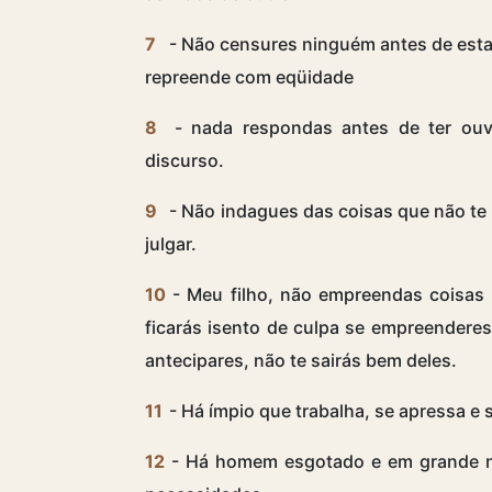
7
- Não censures ninguém antes de esta
repreende com eqüidade
8
- nada respondas antes de ter ouv
discurso.
9
- Não indagues das coisas que não te
julgar.
10
- Meu filho, não empreendas coisas 
ficarás isento de culpa se empreendere
antecipares, não te sairás bem deles.
11
- Há ímpio que trabalha, se apressa e 
12
- Há homem esgotado e em grande nec