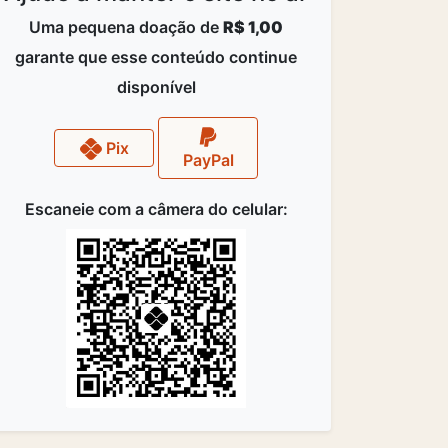
Uma pequena doação de
R$ 1,00
garante que esse conteúdo continue
disponível
Pix
PayPal
Escaneie com a câmera do celular: