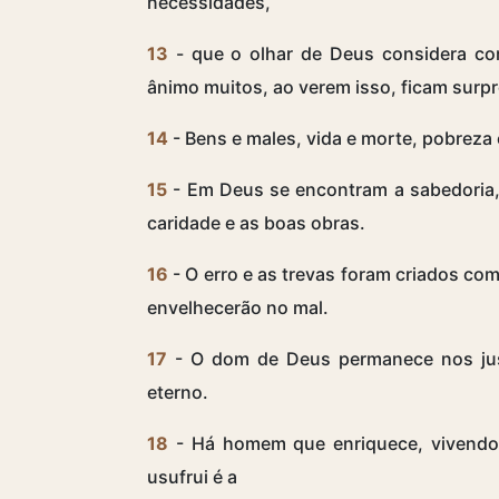
necessidades,
13
- que o olhar de Deus considera com
ânimo muitos, ao verem isso, ficam surpr
14
- Bens e males, vida e morte, pobreza
15
- Em Deus se encontram a sabedoria, 
caridade e as boas obras.
16
- O erro e as trevas foram criados c
envelhecerão no mal.
17
- O dom de Deus permanece nos just
eterno.
18
- Há homem que enriquece, vivendo
usufrui é a