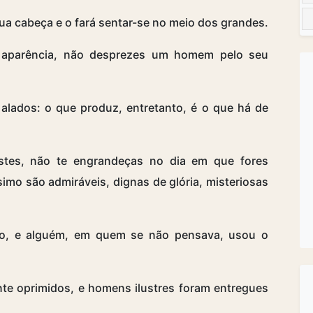
ua cabeça e o fará sentar-se no meio dos grandes.
aparência, não desprezes um homem pelo seu
alados: o que produz, entretanto, é o que há de
stes, não te engrandeças no dia em que fores
imo são admiráveis, dignas de glória, misteriosas
no, e alguém, em quem se não pensava, usou o
e oprimidos, e homens ilustres foram entregues