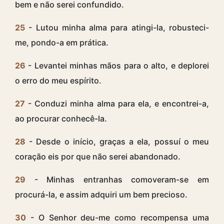
bem e não serei confundido.
25
- Lutou minha alma para atingi-la, robusteci-
me, pondo-a em prática.
26
- Levantei minhas mãos para o alto, e deplorei
o erro do meu espírito.
27
- Conduzi minha alma para ela, e encontrei-a,
ao procurar conhecê-la.
28
- Desde o início, graças a ela, possuí o meu
coração eis por que não serei abandonado.
29
- Minhas entranhas comoveram-se em
procurá-la, e assim adquiri um bem precioso.
30
- O Senhor deu-me como recompensa uma