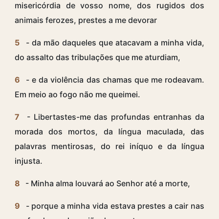
misericórdia de vosso nome, dos rugidos dos
animais ferozes, prestes a me devorar
5
- da mão daqueles que atacavam a minha vida,
do assalto das tribulações que me aturdiam,
6
- e da violência das chamas que me rodeavam.
Em meio ao fogo não me queimei.
7
- Libertastes-me das profundas entranhas da
morada dos mortos, da língua maculada, das
palavras mentirosas, do rei iníquo e da língua
injusta.
8
- Minha alma louvará ao Senhor até a morte,
9
- porque a minha vida estava prestes a cair nas