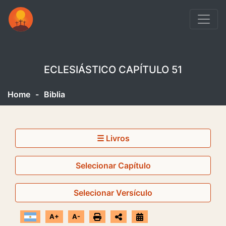
ECLESIÁSTICO CAPÍTULO 51
Home
-
Biblia
☰ Livros
Selecionar Capítulo
Selecionar Versículo
A+
A-