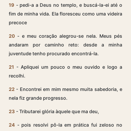
19
- pedi-a a Deus no templo, e buscá-la-ei até o
fim de minha vida. Ela floresceu como uma videira
precoce
20
- e meu coração alegrou-se nela. Meus pés
andaram por caminho reto: desde a minha
juventude tenho procurado encontrá-la.
21
- Apliquei um pouco o meu ouvido e logo a
recolhi.
22
- Encontrei em mim mesmo muita sabedoria, e
nela fiz grande progresso.
23
- Tributarei glória àquele que ma deu,
24
- pois resolvi pô-la em prática fui zeloso no