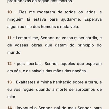
profundezas da região dos mortos.
10
- Eles me rodearam de todos os lados, e
ninguém lá estava para ajudar-me. Esperava
algum auxílio dos homens e nada veio.
11
- Lembrei-me, Senhor, da vossa misericórdia, e
de vossas obras que datam do princípio do
mundo,
12
- pois libertais, Senhor, aqueles que esperam
em vós, e os salvais das mãos das nações.
13
- Exaltastes a minha habitação sobre a terra, e
eu vos roguei quando a morte se aproximou de
mim
14
- invoquei o Senhor, pai do meu Senhor, para