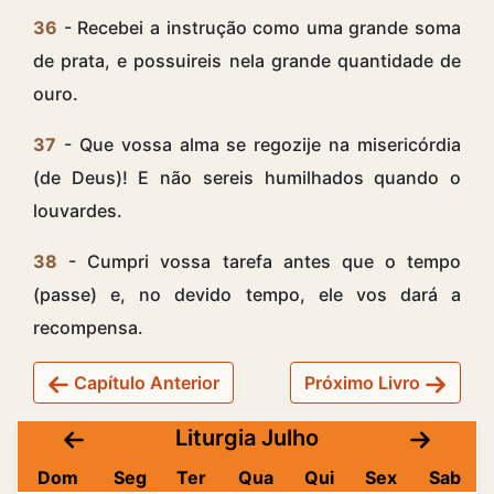
36
- Recebei a instrução como uma grande soma
de prata, e possuireis nela grande quantidade de
ouro.
37
- Que vossa alma se regozije na misericórdia
(de Deus)! E não sereis humilhados quando o
louvardes.
38
- Cumpri vossa tarefa antes que o tempo
(passe) e, no devido tempo, ele vos dará a
recompensa.
Capítulo Anterior
Próximo Livro
Liturgia Julho
Dom
Seg
Ter
Qua
Qui
Sex
Sab