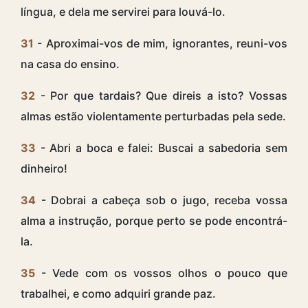
língua, e dela me servirei para louvá-lo.
31
- Aproximai-vos de mim, ignorantes, reuni-vos
na casa do ensino.
32
- Por que tardais? Que direis a isto? Vossas
almas estão violentamente perturbadas pela sede.
33
- Abri a boca e falei: Buscai a sabedoria sem
dinheiro!
34
- Dobrai a cabeça sob o jugo, receba vossa
alma a instrução, porque perto se pode encontrá-
la.
35
- Vede com os vossos olhos o pouco que
trabalhei, e como adquiri grande paz.