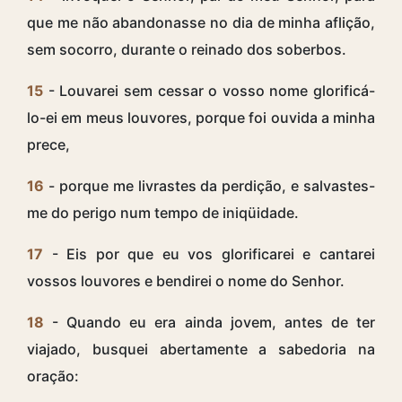
que me não abandonasse no dia de minha aflição,
sem socorro, durante o reinado dos soberbos.
15
- Louvarei sem cessar o vosso nome glorificá-
lo-ei em meus louvores, porque foi ouvida a minha
prece,
16
- porque me livrastes da perdição, e salvastes-
me do perigo num tempo de iniqüidade.
17
- Eis por que eu vos glorificarei e cantarei
vossos louvores e bendirei o nome do Senhor.
18
- Quando eu era ainda jovem, antes de ter
viajado, busquei abertamente a sabedoria na
oração: