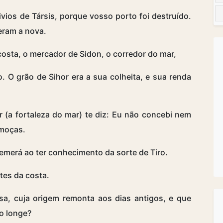
ivios de Társis, porque vosso porto foi destruído.
eram a nova.
costa, o mercador de Sidon, o corredor do mar,
 O grão de Sihor era a sua colheita, e sua renda
 (a fortaleza do mar) te diz: Eu não concebi nem
 moças.
emerá ao ter conhecimento da sorte de Tiro.
ntes da costa.
sa, cuja origem remonta aos dias antigos, e que
ao longe?