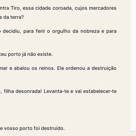
tra Tiro, essa cidade coroada, cujos mercadores
s da terra?
decidiu, para ferir o orgulho da nobreza e para
 teu porto já não existe.
ar e abalou os reinos. Ele ordenou a destruição
n, filha desonrada! Levanta-te e vai estabelecer-te
ue vosso porto foi destruído.