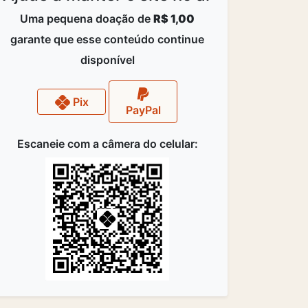
Uma pequena doação de
R$ 1,00
garante que esse conteúdo continue
disponível
Pix
PayPal
Escaneie com a câmera do celular: