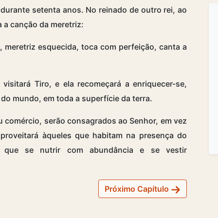
durante setenta anos. No reinado de outro rei, ao
a a canção da meretriz:
e, meretriz esquecida, toca com perfeição, canta a
isitará Tiro, e ela recomeçará a enriquecer-se,
o mundo, em toda a superfície da terra.
eu comércio, serão consagrados ao Senhor, em vez
proveitará àqueles que habitam na presença do
que se nutrir com abundância e se vestir
Próximo Capítulo