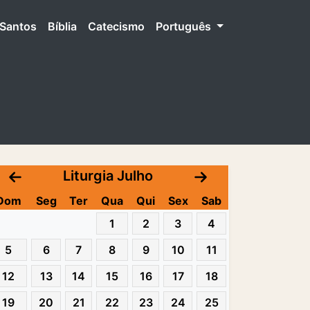
Santos
Bíblia
Catecismo
Português
Liturgia Julho
Dom
Seg
Ter
Qua
Qui
Sex
Sab
1
2
3
4
5
6
7
8
9
10
11
12
13
14
15
16
17
18
19
20
21
22
23
24
25