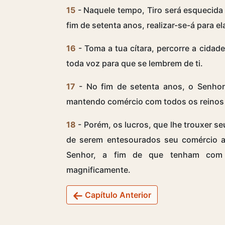
15
- Naquele tempo, Tiro será esquecida 
fim de setenta anos, realizar-se-á para el
16
- Toma a tua cítara, percorre a cidad
toda voz para que se lembrem de ti.
17
- No fim de setenta anos, o Senhor v
mantendo comércio com todos os reinos d
18
- Porém, os lucros, que lhe trouxer s
de serem entesourados seu comércio a
Senhor, a fim de que tenham com 
magnificamente.
Capítulo Anterior