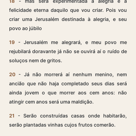
18
- mas será experimentada a alegria e a
felicidade eterna daquilo que vou criar. Pois vou
criar uma Jerusalém destinada à alegria, e seu
povo ao júbilo
19
- Jerusalém me alegrará, e meu povo me
rejubilará doravante já não se ouvirá aí o ruído de
soluços nem de gritos.
20
- Já não morrerá aí nenhum menino, nem
ancião que não haja completado seus dias será
ainda jovem o que morrer aos cem anos: não
atingir cem anos será uma maldição.
21
- Serão construídas casas onde habitarão,
serão plantadas vinhas cujos frutos comerão.