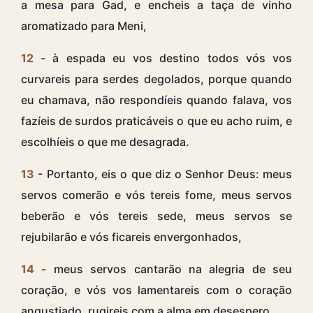
a mesa para Gad, e encheis a taça de vinho
aromatizado para Meni,
12
- à espada eu vos destino todos vós vos
curvareis para serdes degolados, porque quando
eu chamava, não respondíeis quando falava, vos
fazíeis de surdos praticáveis o que eu acho ruim, e
escolhíeis o que me desagrada.
13
- Portanto, eis o que diz o Senhor Deus: meus
servos comerão e vós tereis fome, meus servos
beberão e vós tereis sede, meus servos se
rejubilarão e vós ficareis envergonhados,
14
- meus servos cantarão na alegria de seu
coração, e vós vos lamentareis com o coração
angustiado, rugireis com a alma em desespero.