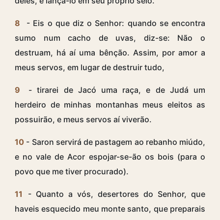
deles, e lançá-lo em seu próprio seio.
8
- Eis o que diz o Senhor: quando se encontra
sumo num cacho de uvas, diz-se: Não o
destruam, há aí uma bênção. Assim, por amor a
meus servos, em lugar de destruir tudo,
9
- tirarei de Jacó uma raça, e de Judá um
herdeiro de minhas montanhas meus eleitos as
possuirão, e meus servos aí viverão.
10
- Saron servirá de pastagem ao rebanho miúdo,
e no vale de Acor espojar-se-ão os bois (para o
povo que me tiver procurado).
11
- Quanto a vós, desertores do Senhor, que
haveis esquecido meu monte santo, que preparais