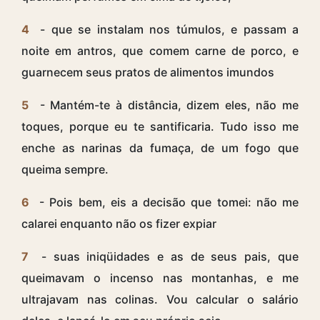
4
- que se instalam nos túmulos, e passam a
noite em antros, que comem carne de porco, e
guarnecem seus pratos de alimentos imundos
5
- Mantém-te à distância, dizem eles, não me
toques, porque eu te santificaria. Tudo isso me
enche as narinas da fumaça, de um fogo que
queima sempre.
6
- Pois bem, eis a decisão que tomei: não me
calarei enquanto não os fizer expiar
7
- suas iniqüidades e as de seus pais, que
queimavam o incenso nas montanhas, e me
ultrajavam nas colinas. Vou calcular o salário