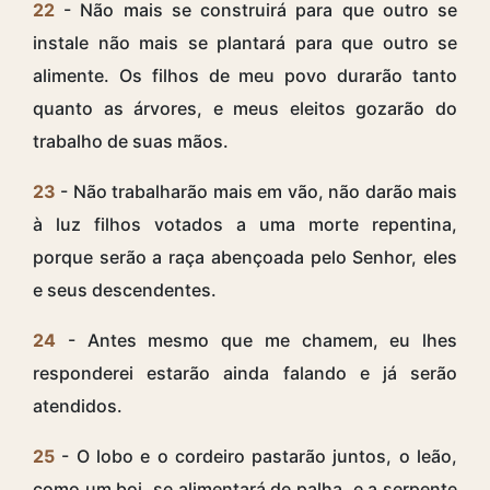
22
- Não mais se construirá para que outro se
instale não mais se plantará para que outro se
alimente. Os filhos de meu povo durarão tanto
quanto as árvores, e meus eleitos gozarão do
trabalho de suas mãos.
23
- Não trabalharão mais em vão, não darão mais
à luz filhos votados a uma morte repentina,
porque serão a raça abençoada pelo Senhor, eles
e seus descendentes.
24
- Antes mesmo que me chamem, eu lhes
responderei estarão ainda falando e já serão
atendidos.
25
- O lobo e o cordeiro pastarão juntos, o leão,
como um boi, se alimentará de palha, e a serpente