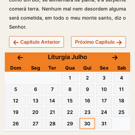
comerá terra. Nenhum mal nem desordem alguma
será cometida, em todo o meu monte santo, diz o
Senhor.
Capítulo Anterior
Próximo Capítulo
Liturgia Julho
Dom
Seg
Ter
Qua
Qui
Sex
Sab
1
2
3
4
5
6
7
8
9
10
11
12
13
14
15
16
17
18
19
20
21
22
23
24
25
26
27
28
29
30
31