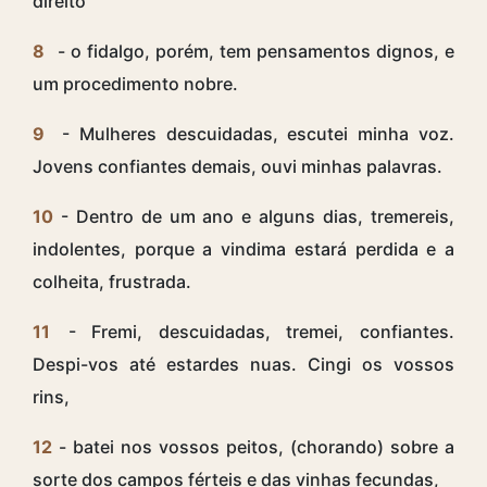
direito
8
- o fidalgo, porém, tem pensamentos dignos, e
um procedimento nobre.
9
- Mulheres descuidadas, escutei minha voz.
Jovens confiantes demais, ouvi minhas palavras.
10
- Dentro de um ano e alguns dias, tremereis,
indolentes, porque a vindima estará perdida e a
colheita, frustrada.
11
- Fremi, descuidadas, tremei, confiantes.
Despi-vos até estardes nuas. Cingi os vossos
rins,
12
- batei nos vossos peitos, (chorando) sobre a
sorte dos campos férteis e das vinhas fecundas,