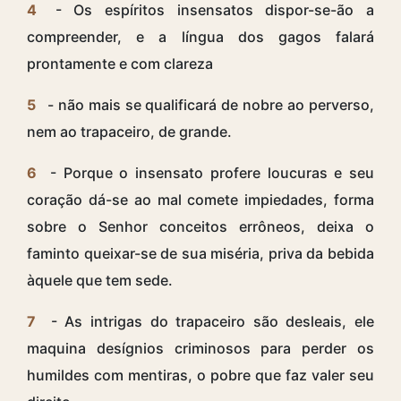
4
- Os espíritos insensatos dispor-se-ão a
compreender, e a língua dos gagos falará
prontamente e com clareza
5
- não mais se qualificará de nobre ao perverso,
nem ao trapaceiro, de grande.
6
- Porque o insensato profere loucuras e seu
coração dá-se ao mal comete impiedades, forma
sobre o Senhor conceitos errôneos, deixa o
faminto queixar-se de sua miséria, priva da bebida
àquele que tem sede.
7
- As intrigas do trapaceiro são desleais, ele
maquina desígnios criminosos para perder os
humildes com mentiras, o pobre que faz valer seu