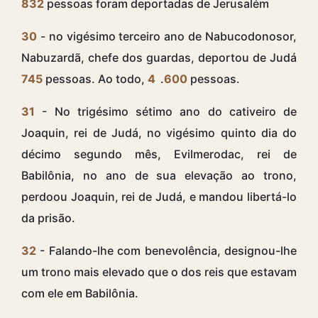
832
pessoas foram deportadas de Jerusalém
30
- no vigésimo terceiro ano de Nabucodonosor,
Nabuzardã, chefe dos guardas, deportou de Judá
745
pessoas. Ao todo,
4
.
600
pessoas.
31
- No trigésimo sétimo ano do cativeiro de
Joaquin, rei de Judá, no vigésimo quinto dia do
décimo segundo mês, Evilmerodac, rei de
Babilônia, no ano de sua elevação ao trono,
perdoou Joaquin, rei de Judá, e mandou libertá-lo
da prisão.
32
- Falando-lhe com benevolência, designou-lhe
um trono mais elevado que o dos reis que estavam
com ele em Babilônia.