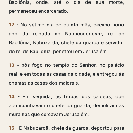
Babilônia, onde, até o dia de sua morte,
permaneceu encarcerado.
12
- No sétimo dia do quinto mês, décimo nono
ano do reinado de Nabucodonosor, rei de
Babilônia, Nabuzardã, chefe da guarda e servidor
do rei de Babilônia, penetrou em Jerusalém,
13
- pôs fogo no templo do Senhor, no palácio
real, e em todas as casas da cidade, e entregou às
chamas as casas dos maiorais.
14
- Em seguida, as tropas dos caldeus, que
acompanhavam o chefe da guarda, demoliram as
muralhas que cercavam Jerusalém.
15
- E Nabuzardã, chefe da guarda, deportou para