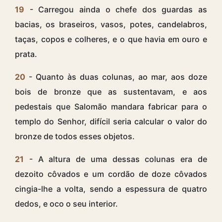
19
- Carregou ainda o chefe dos guardas as
bacias, os braseiros, vasos, potes, candelabros,
taças, copos e colheres, e o que havia em ouro e
prata.
20
- Quanto às duas colunas, ao mar, aos doze
bois de bronze que as sustentavam, e aos
pedestais que Salomão mandara fabricar para o
templo do Senhor, difícil seria calcular o valor do
bronze de todos esses objetos.
21
- A altura de uma dessas colunas era de
dezoito côvados e um cordão de doze côvados
cingia-lhe a volta, sendo a espessura de quatro
dedos, e oco o seu interior.