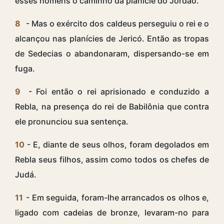
esses homens o caminho da planície do Jordão.
8
- Mas o exército dos caldeus perseguiu o rei e o
alcançou nas planícies de Jericó. Então as tropas
de Sedecias o abandonaram, dispersando-se em
fuga.
9
- Foi então o rei aprisionado e conduzido a
Rebla, na presença do rei de Babilônia que contra
ele pronunciou sua sentença.
10
- E, diante de seus olhos, foram degolados em
Rebla seus filhos, assim como todos os chefes de
Judá.
11
- Em seguida, foram-lhe arrancados os olhos e,
ligado com cadeias de bronze, levaram-no para