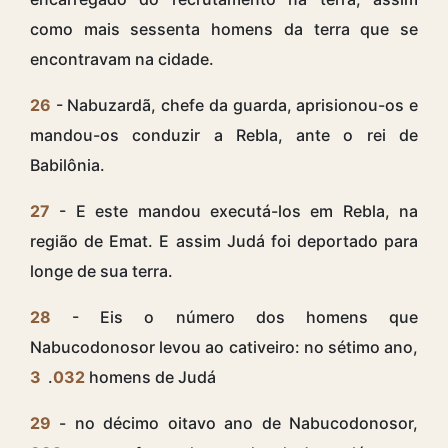
como mais sessenta homens da terra que se
encontravam na cidade.
26
- Nabuzardã, chefe da guarda, aprisionou-os e
mandou-os conduzir a Rebla, ante o rei de
Babilônia.
27
- E este mandou executá-los em Rebla, na
região de Emat. E assim Judá foi deportado para
longe de sua terra.
28
- Eis o número dos homens que
Nabucodonosor levou ao cativeiro: no sétimo ano,
3
.
032
homens de Judá
29
- no décimo oitavo ano de Nabucodonosor,