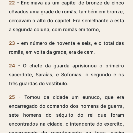
22
- Encimava-as um capitel de bronze de cinco
côvados uma grade de romãs, também em bronze,
cercavam o alto do capitel. Era semelhante a esta
a segunda coluna, com romãs em torno,
23
- em número de noventa e seis, e o total das
romãs, em volta da grade, era de cem.
24
- O chefe da guarda aprisionou o primeiro
sacerdote, Saraías, e Sofonias, o segundo e os
três guardas do vestíbulo.
25
- Tomou da cidade um eunuco, que era
encarregado do comando dos homens de guerra,
sete homens do séquito do rei que foram
encontrados na cidade, o intendente do exército,
encarregado do recrutamento na terra, assim