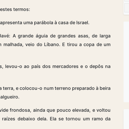
nestes termos:
presenta uma parábola à casa de Israel.
Javé: A grande águia de grandes asas, de larga
 malhada, veio do Líbano. E tirou a copa de um
s, levou-o ao país dos mercadores e o depôs na
 terra, e colocou-o num terreno preparado à beira
algueiro.
ide frondosa, ainda que pouco elevada, e voltou
raízes debaixo dela. Ela se tornou um ramo da