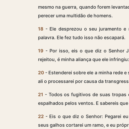
mesmo na guerra, quando forem levantad
perecer uma multidão de homens.
18
- Ele desprezou o seu juramento e 
palavra. Ele fez tudo isso não escapará.
19
- Por isso, eis o que diz o Senhor 
rejeitou, é minha aliança que ele infringiu
20
- Estenderei sobre ele a minha rede e 
ali o processarei por causa da transgre
21
- Todos os fugitivos de suas tropas 
espalhados pelos ventos. E sabereis que 
22
- Eis o que diz o Senhor: Pegarei 
seus galhos cortarei um ramo, e eu própr