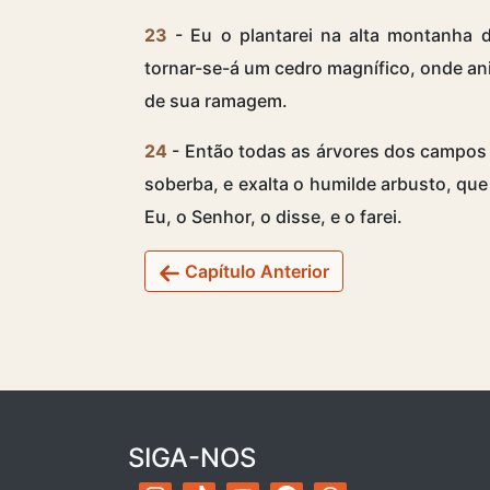
23
- Eu o plantarei na alta montanha de
tornar-se-á um cedro magnífico, onde an
de sua ramagem.
24
- Então todas as árvores dos campos 
soberba, e exalta o humilde arbusto, que 
Eu, o Senhor, o disse, e o farei.
Capítulo Anterior
SIGA-NOS