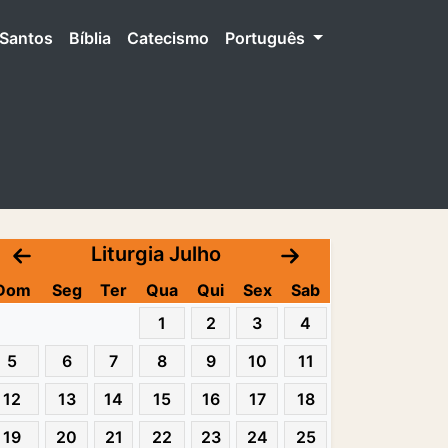
Santos
Bíblia
Catecismo
Português
Liturgia Julho
Dom
Seg
Ter
Qua
Qui
Sex
Sab
1
2
3
4
5
6
7
8
9
10
11
12
13
14
15
16
17
18
19
20
21
22
23
24
25