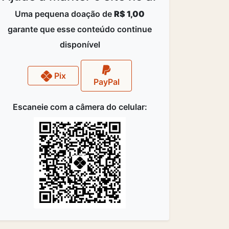
Uma pequena doação de
R$ 1,00
garante que esse conteúdo continue
disponível
Pix
PayPal
Escaneie com a câmera do celular: