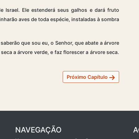
 Israel. Ele estenderá seus galhos e dará fruto
inharão aves de toda espécie, instaladas à sombra
saberão que sou eu, o Senhor, que abate a árvore
seca a árvore verde, e faz florescer a árvore seca.
Próximo Capítulo
NAVEGAÇÃO
A