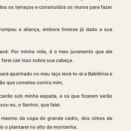
os os terraços e construídos os muros para fazer
rompeu a aliança, embora tivesse já dado a sua
Javé: Por minha vida, é o meu juramento que ele
: farei cair isso sobre sua cabeça.
será apanhado no meu laço levá-lo-ei a Babilônia e
ssão que cometeu contra mim,
cairão sob minha espada, e os que ficarem serão
sou eu, o Senhor, que falei.
eu mesmo da copa do grande cedro, dos cimos de
io o plantarei no alto da montanha.