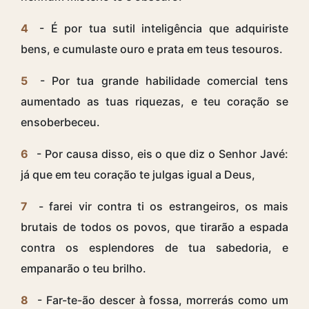
4
- É por tua sutil inteligência que adquiriste
bens, e cumulaste ouro e prata em teus tesouros.
5
- Por tua grande habilidade comercial tens
aumentado as tuas riquezas, e teu coração se
ensoberbeceu.
6
- Por causa disso, eis o que diz o Senhor Javé:
já que em teu coração te julgas igual a Deus,
7
- farei vir contra ti os estrangeiros, os mais
brutais de todos os povos, que tirarão a espada
contra os esplendores de tua sabedoria, e
empanarão o teu brilho.
8
- Far-te-ão descer à fossa, morrerás como um