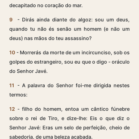
decapitado no coração do mar.
9
- Dirás ainda diante do algoz: sou um deus,
quando tu não és senão um homem (e não um
deus) nas mãos do teu assassino?
10
- Morrerás da morte de um incircunciso, sob os
golpes do estrangeiro, sou eu que o digo - oráculo
do Senhor Javé.
11
- A palavra do Senhor foi-me dirigida nestes
termos:
12
- filho do homem, entoa um cântico fúnebre
sobre o rei de Tiro, e dize-lhe: Eis o que diz o
Senhor Javé: Eras um selo de perfeição, cheio de
sabedoria, de uma beleza acabada.