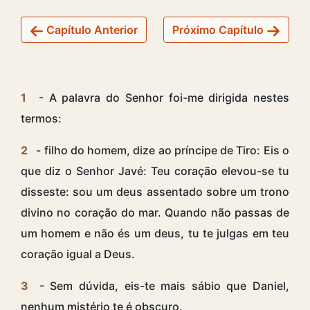
Capítulo Anterior
Próximo Capítulo
1
- A palavra do Senhor foi-me dirigida nestes
termos:
2
- filho do homem, dize ao príncipe de Tiro: Eis o
que diz o Senhor Javé: Teu coração elevou-se tu
disseste: sou um deus assentado sobre um trono
divino no coração do mar. Quando não passas de
um homem e não és um deus, tu te julgas em teu
coração igual a Deus.
3
- Sem dúvida, eis-te mais sábio que Daniel,
nenhum mistério te é obscuro.