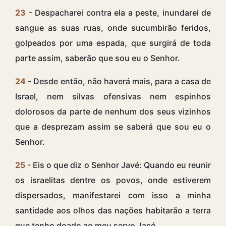
23
- Despacharei contra ela a peste, inundarei de
sangue as suas ruas, onde sucumbirão feridos,
golpeados por uma espada, que surgirá de toda
parte assim, saberão que sou eu o Senhor.
24
- Desde então, não haverá mais, para a casa de
Israel, nem silvas ofensivas nem espinhos
dolorosos da parte de nenhum dos seus vizinhos
que a desprezam assim se saberá que sou eu o
Senhor.
25
- Eis o que diz o Senhor Javé: Quando eu reunir
os israelitas dentre os povos, onde estiverem
dispersados, manifestarei com isso a minha
santidade aos olhos das nações habitarão a terra
que tenho doado ao meu servo Jacó.