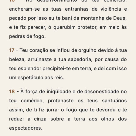
encheram-se as tuas entranhas de violência e
pecado por isso eu te bani da montanha de Deus,
e te fiz perecer, ó querubim protetor, em meio às
pedras de fogo.
17
- Teu coração se inflou de orgulho devido à tua
beleza, arruinaste a tua sabedoria, por causa do
teu esplendor precipitei-te em terra, e dei com isso
um espetáculo aos reis.
18
- À força de iniqüidade e de desonestidade no
teu comércio, profanaste os teus santuários
assim, de ti fiz jorrar o fogo que te devorou e te
reduzi a cinza sobre a terra aos olhos dos
espectadores.