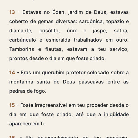
13
- Estavas no Éden, jardim de Deus, estavas
coberto de gemas diversas: sardônica, topázio e
diamante, crisólito, ônix e jaspe, safira,
carbúnculo e esmeralda trabalhados em ouro.
Tamborins e flautas, estavam a teu serviço,
prontos desde o dia em que foste criado.
14
- Eras um querubim protetor colocado sobre a
montanha santa de Deus passeavas entre as
pedras de fogo.
15
- Foste irrepreensível em teu proceder desde o
dia em que foste criado, até que a iniqüidade
apareceu em ti.
16
- No desenvolvimento do teu comércio,