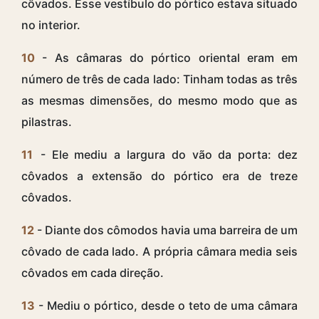
côvados. Esse vestíbulo do pórtico estava situado
no interior.
10
- As câmaras do pórtico oriental eram em
número de três de cada lado: Tinham todas as três
as mesmas dimensões, do mesmo modo que as
pilastras.
11
- Ele mediu a largura do vão da porta: dez
côvados a extensão do pórtico era de treze
côvados.
12
- Diante dos cômodos havia uma barreira de um
côvado de cada lado. A própria câmara media seis
côvados em cada direção.
13
- Mediu o pórtico, desde o teto de uma câmara