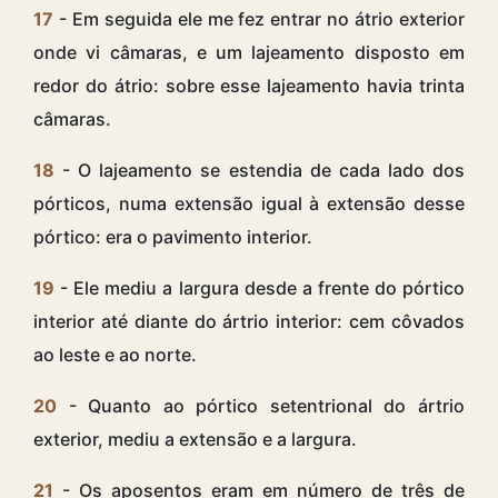
17
- Em seguida ele me fez entrar no átrio exterior
onde vi câmaras, e um lajeamento disposto em
redor do átrio: sobre esse lajeamento havia trinta
câmaras.
18
- O lajeamento se estendia de cada lado dos
pórticos, numa extensão igual à extensão desse
pórtico: era o pavimento interior.
19
- Ele mediu a largura desde a frente do pórtico
interior até diante do ártrio interior: cem côvados
ao leste e ao norte.
20
- Quanto ao pórtico setentrional do ártrio
exterior, mediu a extensão e a largura.
21
- Os aposentos eram em número de três de