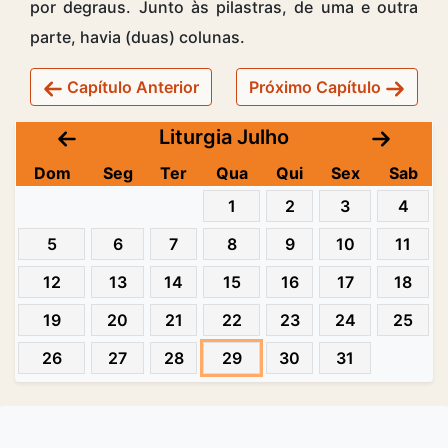
por degraus. Junto às pilastras, de uma e outra
parte, havia (duas) colunas.
Capítulo Anterior
Próximo Capítulo
Liturgia Julho
Dom
Seg
Ter
Qua
Qui
Sex
Sab
1
2
3
4
5
6
7
8
9
10
11
12
13
14
15
16
17
18
19
20
21
22
23
24
25
26
27
28
29
30
31