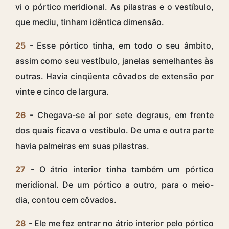
vi o pórtico meridional. As pilastras e o vestíbulo,
que mediu, tinham idêntica dimensão.
25
- Esse pórtico tinha, em todo o seu âmbito,
assim como seu vestíbulo, janelas semelhantes às
outras. Havia cinqüenta côvados de extensão por
vinte e cinco de largura.
26
- Chegava-se aí por sete degraus, em frente
dos quais ficava o vestíbulo. De uma e outra parte
havia palmeiras em suas pilastras.
27
- O átrio interior tinha também um pórtico
meridional. De um pórtico a outro, para o meio-
dia, contou cem côvados.
28
- Ele me fez entrar no átrio interior pelo pórtico