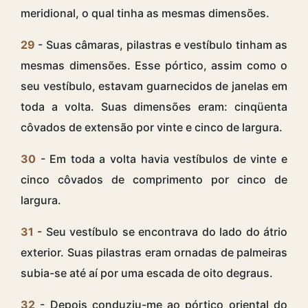
meridional, o qual tinha as mesmas dimensões.
29
- Suas câmaras, pilastras e vestíbulo tinham as
mesmas dimensões. Esse pórtico, assim como o
seu vestíbulo, estavam guarnecidos de janelas em
toda a volta. Suas dimensões eram: cinqüenta
côvados de extensão por vinte e cinco de largura.
30
- Em toda a volta havia vestíbulos de vinte e
cinco côvados de comprimento por cinco de
largura.
31
- Seu vestíbulo se encontrava do lado do átrio
exterior. Suas pilastras eram ornadas de palmeiras
subia-se até aí por uma escada de oito degraus.
32
- Depois conduziu-me ao pórtico oriental do