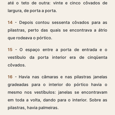
até o teto de outra: vinte e cinco côvados de
largura, de porta a porta.
14
- Depois contou sessenta côvados para as
pilastras, perto das quais se encontrava a átrio
que rodeava o pórtico.
15
- O espaço entre a porta de entrada e o
vestíbulo da porta interior era de cinqüenta
côvados.
16
- Havia nas câmaras e nas pilastras janelas
gradeadas para o interior do pórtico havia o
mesmo nos vestíbulos: janelas se encontravam
em toda a volta, dando para o interior. Sobre as
pilastras, havia palmeiras.