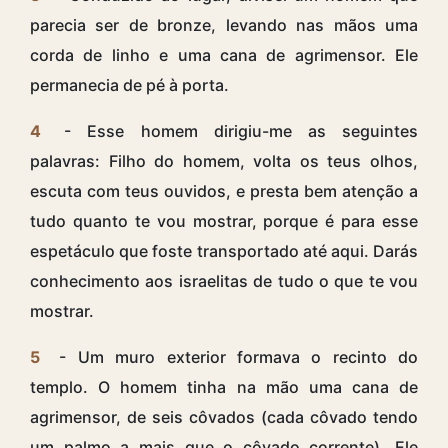
parecia ser de bronze, levando nas mãos uma
corda de linho e uma cana de agrimensor. Ele
permanecia de pé à porta.
4
- Esse homem dirigiu-me as seguintes
palavras: Filho do homem, volta os teus olhos,
escuta com teus ouvidos, e presta bem atenção a
tudo quanto te vou mostrar, porque é para esse
espetáculo que foste transportado até aqui. Darás
conhecimento aos israelitas de tudo o que te vou
mostrar.
5
- Um muro exterior formava o recinto do
templo. O homem tinha na mão uma cana de
agrimensor, de seis côvados (cada côvado tendo
um palmo a mais que o côvado corrente). Ele