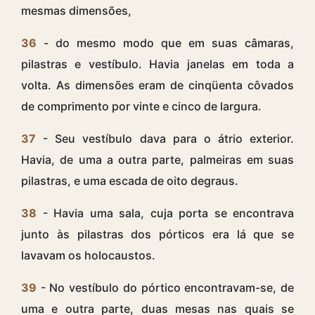
mesmas dimensões,
36
- do mesmo modo que em suas câmaras,
pilastras e vestíbulo. Havia janelas em toda a
volta. As dimensões eram de cinqüenta côvados
de comprimento por vinte e cinco de largura.
37
- Seu vestíbulo dava para o átrio exterior.
Havia, de uma a outra parte, palmeiras em suas
pilastras, e uma escada de oito degraus.
38
- Havia uma sala, cuja porta se encontrava
junto às pilastras dos pórticos era lá que se
lavavam os holocaustos.
39
- No vestíbulo do pórtico encontravam-se, de
uma e outra parte, duas mesas nas quais se