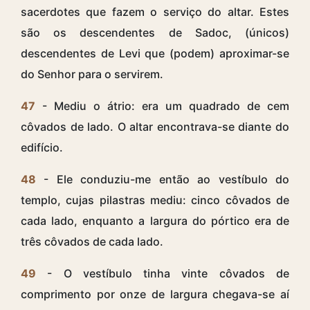
sacerdotes que fazem o serviço do altar. Estes
são os descendentes de Sadoc, (únicos)
descendentes de Levi que (podem) aproximar-se
do Senhor para o servirem.
47
- Mediu o átrio: era um quadrado de cem
côvados de lado. O altar encontrava-se diante do
edifício.
48
- Ele conduziu-me então ao vestíbulo do
templo, cujas pilastras mediu: cinco côvados de
cada lado, enquanto a largura do pórtico era de
três côvados de cada lado.
49
- O vestíbulo tinha vinte côvados de
comprimento por onze de largura chegava-se aí