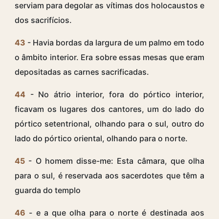
serviam para degolar as vítimas dos holocaustos e
dos sacrifícios.
43
- Havia bordas da largura de um palmo em todo
o âmbito interior. Era sobre essas mesas que eram
depositadas as carnes sacrificadas.
44
- No átrio interior, fora do pórtico interior,
ficavam os lugares dos cantores, um do lado do
pórtico setentrional, olhando para o sul, outro do
lado do pórtico oriental, olhando para o norte.
45
- O homem disse-me: Esta câmara, que olha
para o sul, é reservada aos sacerdotes que têm a
guarda do templo
46
- e a que olha para o norte é destinada aos