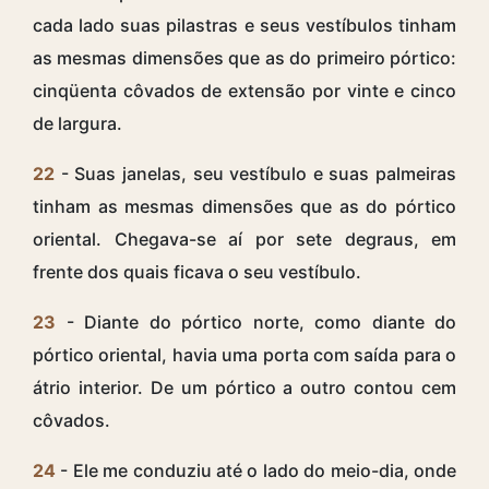
cada lado suas pilastras e seus vestíbulos tinham
as mesmas dimensões que as do primeiro pórtico:
cinqüenta côvados de extensão por vinte e cinco
de largura.
22
- Suas janelas, seu vestíbulo e suas palmeiras
tinham as mesmas dimensões que as do pórtico
oriental. Chegava-se aí por sete degraus, em
frente dos quais ficava o seu vestíbulo.
23
- Diante do pórtico norte, como diante do
pórtico oriental, havia uma porta com saída para o
átrio interior. De um pórtico a outro contou cem
côvados.
24
- Ele me conduziu até o lado do meio-dia, onde