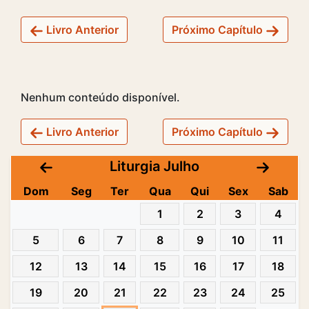
Livro Anterior
Próximo Capítulo
Nenhum conteúdo disponível.
Livro Anterior
Próximo Capítulo
Liturgia Julho
Dom
Seg
Ter
Qua
Qui
Sex
Sab
1
2
3
4
5
6
7
8
9
10
11
12
13
14
15
16
17
18
19
20
21
22
23
24
25