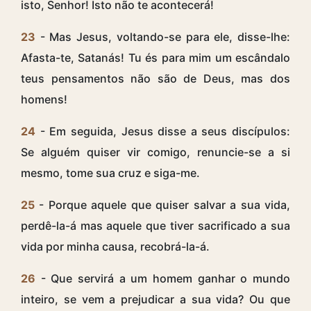
isto, Senhor! Isto não te acontecerá!
23
- Mas Jesus, voltando-se para ele, disse-lhe:
Afasta-te, Satanás! Tu és para mim um escândalo
teus pensamentos não são de Deus, mas dos
homens!
24
- Em seguida, Jesus disse a seus discípulos:
Se alguém quiser vir comigo, renuncie-se a si
mesmo, tome sua cruz e siga-me.
25
- Porque aquele que quiser salvar a sua vida,
perdê-la-á mas aquele que tiver sacrificado a sua
vida por minha causa, recobrá-la-á.
26
- Que servirá a um homem ganhar o mundo
inteiro, se vem a prejudicar a sua vida? Ou que