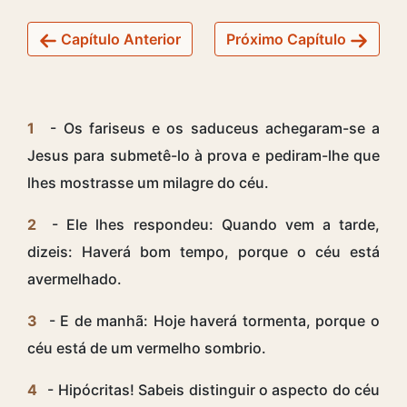
Capítulo Anterior
Próximo Capítulo
1
- Os fariseus e os saduceus achegaram-se a
Jesus para submetê-lo à prova e pediram-lhe que
lhes mostrasse um milagre do céu.
2
- Ele lhes respondeu: Quando vem a tarde,
dizeis: Haverá bom tempo, porque o céu está
avermelhado.
3
- E de manhã: Hoje haverá tormenta, porque o
céu está de um vermelho sombrio.
4
- Hipócritas! Sabeis distinguir o aspecto do céu