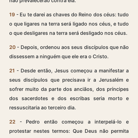
não prevalecerão contra ela.
19
- Eu te darei as chaves do Reino dos céus: tudo
o que ligares na terra será ligado nos céus, e tudo
o que desligares na terra será desligado nos céus.
20
- Depois, ordenou aos seus discípulos que não
dissessem a ninguém que ele era o Cristo.
21
- Desde então, Jesus começou a manifestar a
seus discípulos que precisava ir a Jerusalém e
sofrer muito da parte dos anciãos, dos príncipes
dos sacerdotes e dos escribas seria morto e
ressuscitaria ao terceiro dia.
22
- Pedro então começou a interpelá-lo e
protestar nestes termos: Que Deus não permita