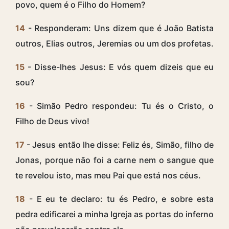
povo, quem é o Filho do Homem?
14
- Responderam: Uns dizem que é João Batista
outros, Elias outros, Jeremias ou um dos profetas.
15
- Disse-lhes Jesus: E vós quem dizeis que eu
sou?
16
- Simão Pedro respondeu: Tu és o Cristo, o
Filho de Deus vivo!
17
- Jesus então lhe disse: Feliz és, Simão, filho de
Jonas, porque não foi a carne nem o sangue que
te revelou isto, mas meu Pai que está nos céus.
18
- E eu te declaro: tu és Pedro, e sobre esta
pedra edificarei a minha Igreja as portas do inferno