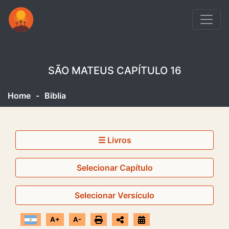
SÃO MATEUS CAPÍTULO 16
Home
-
Biblia
☰ Livros
Selecionar Capítulo
Selecionar Versículo
A+
A-