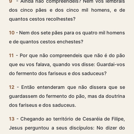
9
- Ainda não compreendeis? Nem vos lembrais
dos cinco pães e dos cinco mil homens, e de
quantos cestos recolhestes?
10
- Nem dos sete pães para os quatro mil homens
e de quantos cestos enchestes?
11
- Por que não compreendeis que não é do pão
que eu vos falava, quando vos disse: Guardai-vos
do fermento dos fariseus e dos saduceus?
12
- Então entenderam que não dissera que se
guardassem do fermento do pão, mas da doutrina
dos fariseus e dos saduceus.
13
- Chegando ao território de Cesaréia de Filipe,
Jesus perguntou a seus discípulos: No dizer do