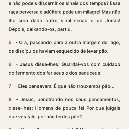
e não podeis discernir os sinais dos tempos? Essa
raça perversa e adúltera pede um milagre! Mas não
lhe será dado outro sinal senão o de Jonas!
Depois, deixando-os, partiu.
5
- Ora, passando para a outra margem do lago,
os discípulos haviam esquecido de levar pão.
6
- Jesus disse-lhes: Guardai-vos com cuidado
do fermento dos fariseus e dos saduceus.
7
- Eles pensavam: É que não trouxemos pão...
8
- Jesus, penetrando nos seus pensamentos,
disse-lhes: Homens de pouca fé! Por que julgais
que vos falei por não terdes pão?