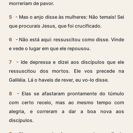
morreriam de pavor.
5
- Mas o anjo disse às mulheres: Não temais! Sei
que procurais Jesus, que foi crucificado.
6
- Não está aqui: ressuscitou como disse. Vinde
e vede o lugar em que ele repousou.
7
- Ide depressa e dizei aos discípulos que ele
ressuscitou dos mortos. Ele vos precede na
Galiléia. Lá o haveis de rever, eu vo-lo disse.
8
- Elas se afastaram prontamente do túmulo
com certo receio, mas ao mesmo tempo com
alegria, e correram a dar a boa nova aos
discípulos.