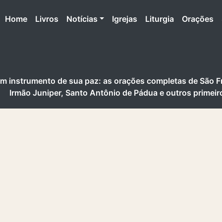
(atual)
Home
Livros
Notícias
Igrejas
Liturgia
Orações
m instrumento de sua paz: as orações completas de São F
Irmão Juniper, Santo Antônio de Pádua e outros primeir