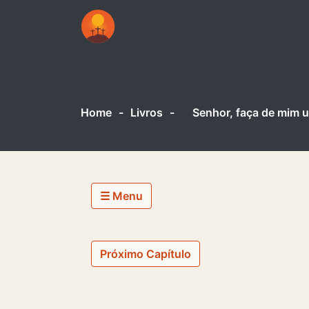
Home
-
Livros
-
Senhor, faça de mim u
☰ Menu
Próximo Capítulo