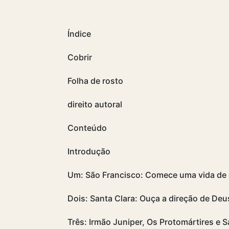
Índice
Cobrir
Folha de rosto
direito autoral
Conteúdo
Introdução
Um: São Francisco: Comece uma vida de
Dois: Santa Clara: Ouça a direção de Deu
Três: Irmão Juniper, Os Protomártires e