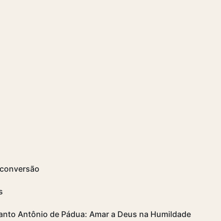
 conversão
s
 Santo Antônio de Pádua: Amar a Deus na Humildade