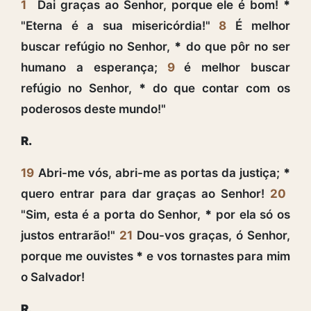
1
Dai graças ao Senhor, porque ele é bom!
*
"Eterna é a sua misericórdia!"
8
É melhor
buscar refúgio no Senhor,
*
do que pôr no ser
humano a esperança;
9
é melhor buscar
refúgio no Senhor,
*
do que contar com os
poderosos deste mundo!"
R.
19
Abri-me vós, abri-me as portas da justiça;
*
quero entrar para dar graças ao Senhor!
20
"Sim, esta é a porta do Senhor,
*
por ela só os
justos entrarão!"
21
Dou-vos graças, ó Senhor,
porque me ouvistes
*
e vos tornastes para mim
o Salvador!
R.