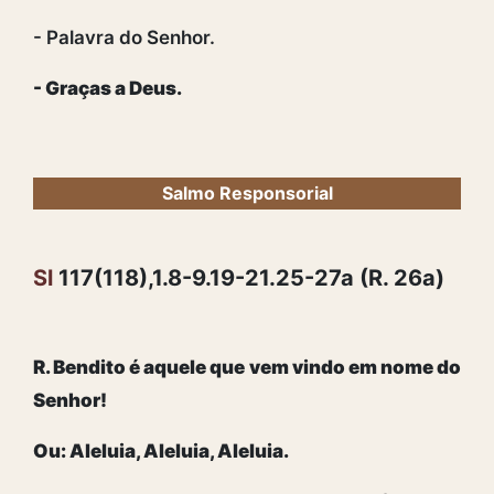
- Palavra do Senhor.
- Graças a Deus.
Salmo Responsorial
Sl
117(118),1.8-9.19-21.25-27a (R. 26a)
R. Bendito é aquele que vem vindo em nome do
Senhor!
Ou: Aleluia, Aleluia, Aleluia.