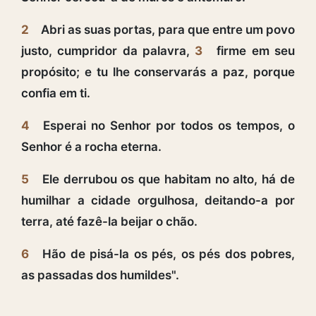
2
Abri as suas portas, para que entre um povo
justo, cumpridor da palavra,
3
firme em seu
propósito; e tu lhe conservarás a paz, porque
confia em ti.
4
Esperai no Senhor por todos os tempos, o
Senhor é a rocha eterna.
5
Ele derrubou os que habitam no alto, há de
humilhar a cidade orgulhosa, deitando-a por
terra, até fazê-la beijar o chão.
6
Hão de pisá-la os pés, os pés dos pobres,
as passadas dos humildes".