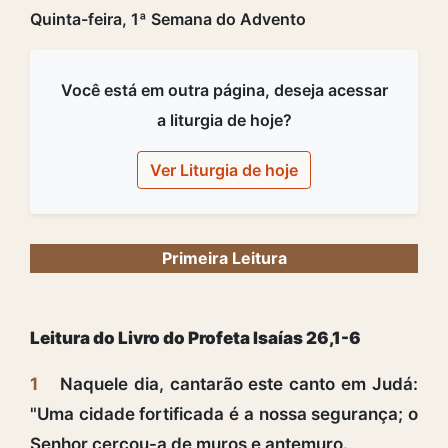
Quinta-feira, 1ª Semana do Advento
Você está em outra página, deseja acessar
a liturgia de hoje?
Ver Liturgia de hoje
Primeira Leitura
Leitura do Livro do Profeta Isaías 26,1-6
1
Naquele dia, cantarão este canto em Judá:
"Uma cidade fortificada é a nossa segurança; o
Senhor cercou-a de muros e antemuro.