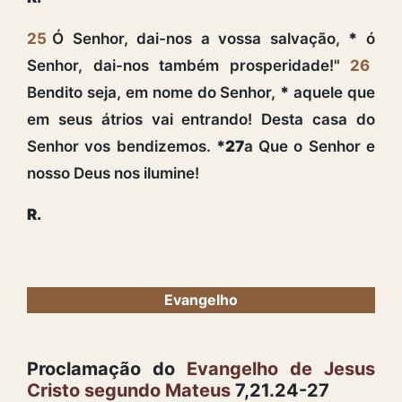
25
Ó Senhor, dai-nos a vossa salvação,
*
ó
Senhor, dai-nos também prosperidade!"
26
Bendito seja, em nome do Senhor,
*
aquele que
em seus átrios vai entrando! Desta casa do
Senhor vos bendizemos.
*27
a Que o Senhor e
nosso Deus nos ilumine!
R.
Evangelho
Proclamação do
Evangelho de Jesus
Cristo segundo Mateus
7,21.24-27