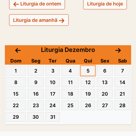
Liturgia de ontem
Liturgia de hoje
Liturgia de amanhã
Liturgia Dezembro
Dom
Seg
Ter
Qua
Qui
Sex
Sab
1
2
3
4
5
6
7
8
9
10
11
12
13
14
15
16
17
18
19
20
21
22
23
24
25
26
27
28
29
30
31