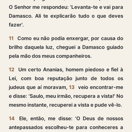
O Senhor me respondeu: 'Levanta-te e vai para
Damasco. Ali te explicarão tudo o que deves
fazer'.
11
Como eu não podia enxergar, por causa do
brilho daquela luz, cheguei a Damasco guiado
pela mão dos meus companheiros.
12
Um certo Ananias, homem piedoso e fiel à
Lei, com boa reputação junto de todos os
judeus que aí moravam,
13
veio encontrar-me
e disse: 'Saulo, meu irmão, recupera a vista!' No
mesmo instante, recuperei a vista e pude vê-lo.
14
Ele, então, me disse: 'O Deus de nossos
antepassados escolheu-te para conheceres a