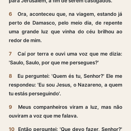
para Jerusalém, a fim de serem castigados.
6
Ora, aconteceu que, na viagem, estando já
perto de Damasco, pelo meio dia, de repente
uma grande luz que vinha do céu brilhou ao
redor de mim.
7
Caí por terra e ouvi uma voz que me dizia:
'Saulo, Saulo, por que me persegues?'
8
Eu perguntei: 'Quem és tu, Senhor?' Ele me
respondeu: 'Eu sou Jesus, o Nazareno, a quem
tu estás perseguindo'.
9
Meus companheiros viram a luz, mas não
ouviram a voz que me falava.
10
Então perguntei: 'Que devo fazer, Senhor?'