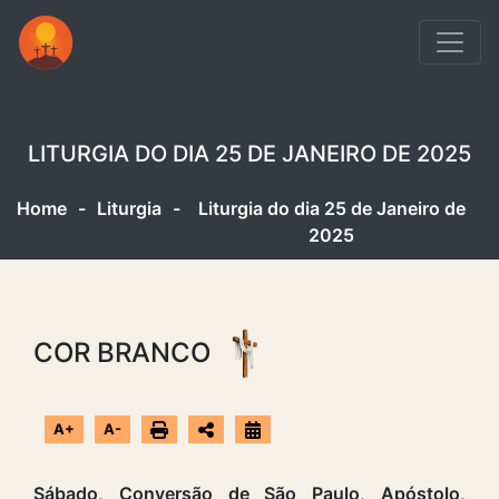
LITURGIA DO DIA 25 DE JANEIRO DE 2025
Home
-
Liturgia
-
Liturgia do dia 25 de Janeiro de
2025
COR BRANCO
A+
A-
Sábado, Conversão de São Paulo, Apóstolo,