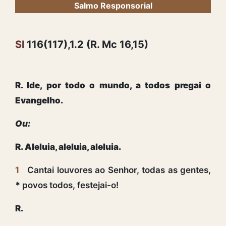
Salmo Responsorial
Sl
116(117),1.2 (R. Mc 16,15)
R. Ide, por todo o mundo, a todos pregai o
Evangelho.
Ou:
R. Aleluia, aleluia, aleluia.
1
Cantai louvores ao Senhor, todas as gentes,
*
povos todos, festejai-o!
R.