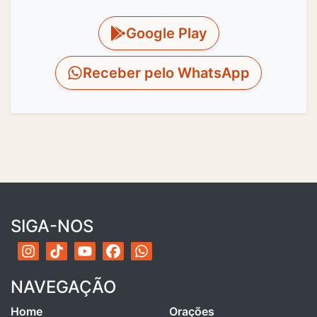
Google Play
Receber pelo WhatsApp
SIGA-NOS
NAVEGAÇÃO
Home
Orações