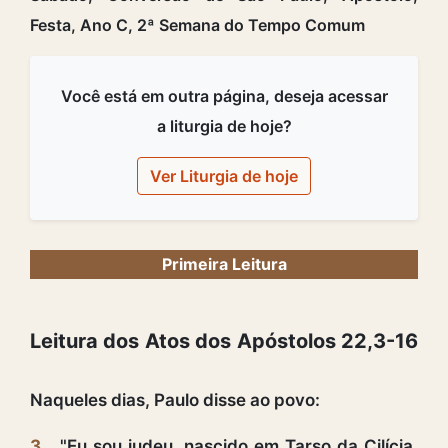
Festa, Ano C, 2ª Semana do Tempo Comum
Você está em outra página, deseja acessar
a liturgia de hoje?
Ver Liturgia de hoje
Primeira Leitura
Leitura dos Atos dos Apóstolos 22,3-16
Naqueles dias, Paulo disse ao povo:
3
"Eu sou judeu, nascido em Tarso da Cilícia,