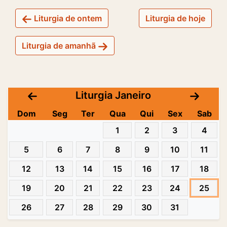
Liturgia de ontem
Liturgia de hoje
Liturgia de amanhã
Liturgia Janeiro
Dom
Seg
Ter
Qua
Qui
Sex
Sab
1
2
3
4
5
6
7
8
9
10
11
12
13
14
15
16
17
18
19
20
21
22
23
24
25
26
27
28
29
30
31