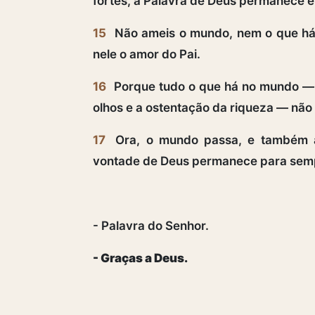
fortes, a Palavra de Deus permanece e
15
Não ameis o mundo, nem o que há
nele o amor do Pai.
16
Porque tudo o que há no mundo — 
olhos e a ostentação da riqueza — não
17
Ora, o mundo passa, e também a
vontade de Deus permanece para sem
- Palavra do Senhor.
- Graças a Deus.