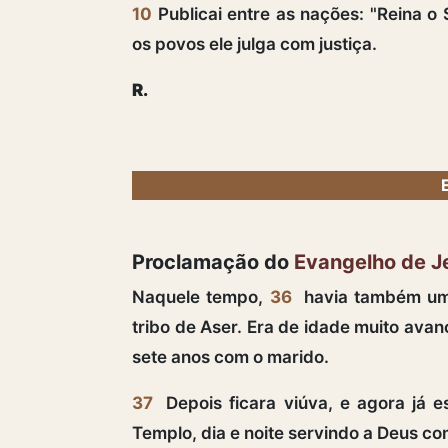
10
Publicai entre as nações: "Reina o 
os povos ele julga com justiça.
R.
Proclamação do
Evangelho de J
Naquele tempo,
36
havia também uma
tribo de Aser. Era de idade muito ava
sete anos com o marido.
37
Depois ficara viúva, e agora já e
Templo, dia e noite servindo a Deus co