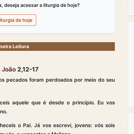
 deseja acessar a liturgia de hoje?
iturgia de hoje
meira Leitura
o João
2,12-17
ssos pecados foram perdoados por meio do seu
ceis aquele que é desde o princípio. Eu vos
gno.
heceis o Pai. Já vos escrevi, jovens: vós sois