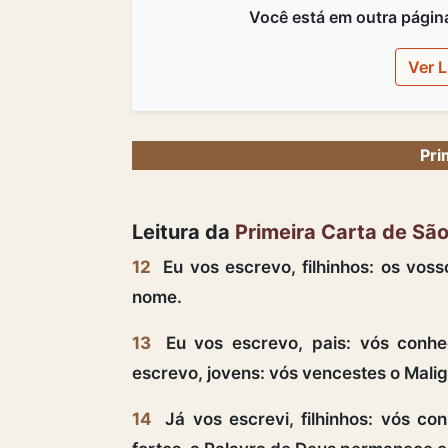
Você está em outra página,
Ver L
Pri
Leitura da
Primeira Carta de Sã
12
Eu vos escrevo, filhinhos: os vo
nome.
13
Eu vos escrevo, pais: vós conhe
escrevo, jovens: vós vencestes o Mali
14
Já vos escrevi, filhinhos: vós con