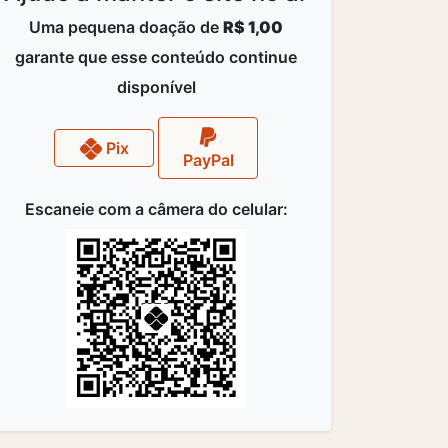
Uma pequena doação de
R$ 1,00
garante que esse conteúdo continue
disponível
Pix
PayPal
Escaneie com a câmera do celular: