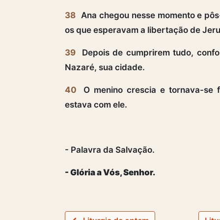
38
Ana chegou nesse momento e pôs-se
os que esperavam a libertação de Jer
39
Depois de cumprirem tudo, conform
Nazaré, sua cidade.
40
O menino crescia e tornava-se f
estava com ele.
- Palavra da Salvação.
- Glória a Vós, Senhor.