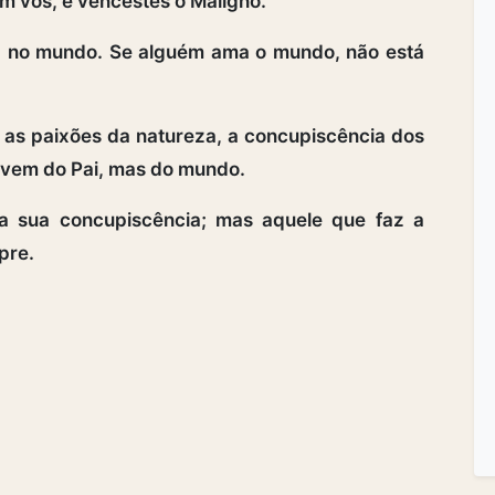
m vós, e vencestes o Maligno.
 no mundo. Se alguém ama o mundo, não está
as paixões da natureza, a concupiscência dos
 vem do Pai, mas do mundo.
 sua concupiscência; mas aquele que faz a
pre.