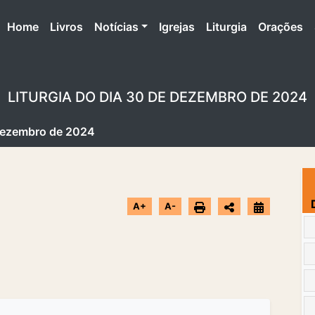
(atual)
Home
Livros
Notícias
Igrejas
Liturgia
Orações
LITURGIA DO DIA 30 DE DEZEMBRO DE 2024
 Dezembro de 2024
A+
A-