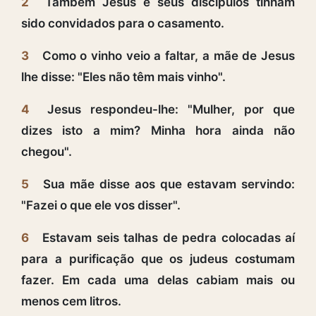
2
Também Jesus e seus discípulos tinham
sido convidados para o casamento.
3
Como o vinho veio a faltar, a mãe de Jesus
lhe disse: "Eles não têm mais vinho".
4
Jesus respondeu-lhe: "Mulher, por que
dizes isto a mim? Minha hora ainda não
chegou".
5
Sua mãe disse aos que estavam servindo:
"Fazei o que ele vos disser".
6
Estavam seis talhas de pedra colocadas aí
para a purificação que os judeus costumam
fazer. Em cada uma delas cabiam mais ou
menos cem litros.