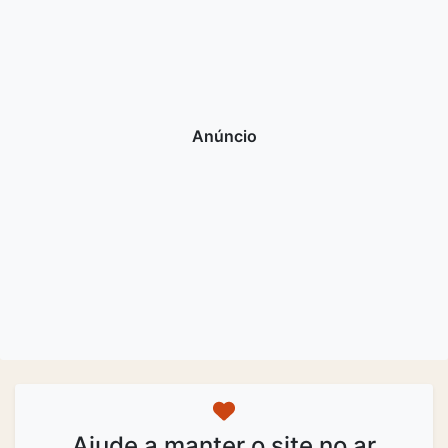
Ajude a manter o site no ar