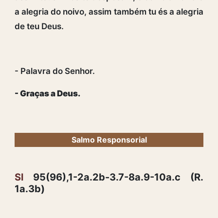
a alegria do noivo, assim também tu és a alegria
de teu Deus.
- Palavra do Senhor.
- Graças a Deus.
Salmo Responsorial
Sl
95(96),1-2a.2b-3.7-8a.9-10a.c (R.
1a.3b)