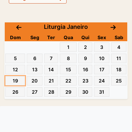
Liturgia Janeiro
Dom
Seg
Ter
Qua
Qui
Sex
Sab
1
2
3
4
5
6
7
8
9
10
11
12
13
14
15
16
17
18
19
20
21
22
23
24
25
26
27
28
29
30
31