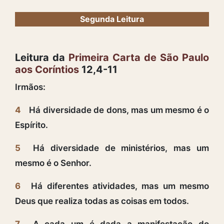
Segunda Leitura
Leitura da
Primeira Carta de São Paulo
aos Coríntios
12,4-11
Irmãos:
4
Há diversidade de dons, mas um mesmo é o
Espírito.
5
Há diversidade de ministérios, mas um
mesmo é o Senhor.
6
Há diferentes atividades, mas um mesmo
Deus que realiza todas as coisas em todos.
7
A cada um é dada a manifestação do