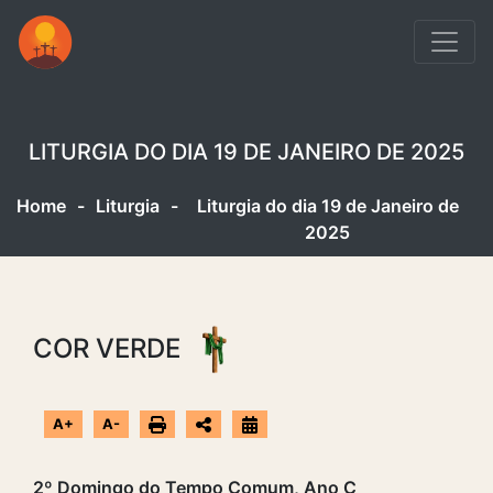
LITURGIA DO DIA 19 DE JANEIRO DE 2025
Home
-
Liturgia
-
Liturgia do dia 19 de Janeiro de
2025
COR VERDE
A+
A-
2º Domingo do Tempo Comum, Ano C