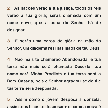
2
As nações verão a tua justiça, todos os reis
verão a tua glória; serás chamada com um
nome novo, que a boca do Senhor há de
designar.
3
E serás uma coroa de glória na mão do
Senhor, um diadema real nas mãos de teu Deus.
4
Não mais te chamarão Abandonada, e tua
terra não mais será chamada Deserta; teu
nome será Minha Predileta e tua terra será a
Bem-Casada, pois o Senhor agradou-se de ti e
tua terra será desposada.
5
Assim como o jovem desposa a donzela,
assim teus filhos te desposam; e como a noiva é