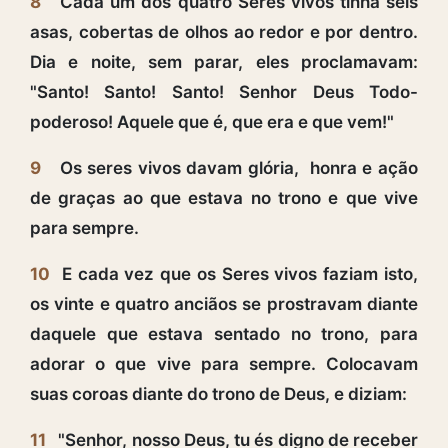
8
Cada um dos quatro Seres vivos tinha seis
asas, cobertas de olhos ao redor e por dentro.
Dia e noite, sem parar, eles proclamavam:
"Santo! Santo! Santo! Senhor Deus Todo-
poderoso! Aquele que é, que era e que vem!"
9
Os seres vivos davam glória, honra e ação
de graças ao que estava no trono e que vive
para sempre.
10
E cada vez que os Seres vivos faziam isto,
os vinte e quatro anciãos se prostravam diante
daquele que estava sentado no trono, para
adorar o que vive para sempre. Colocavam
suas coroas diante do trono de Deus, e diziam:
11
"Senhor, nosso Deus, tu és digno de receber