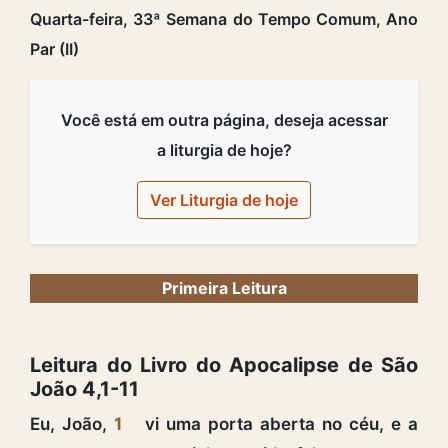
Quarta-feira, 33ª Semana do Tempo Comum, Ano
Par (II)
Você está em outra página, deseja acessar
a liturgia de hoje?
Ver Liturgia de hoje
Primeira Leitura
Leitura do Livro do Apocalipse de São
João 4,1-11
Eu, João,
1
vi uma porta aberta no céu, e a