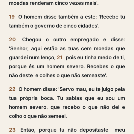
moedas renderam cinco vezes mais'.
19
O homem disse também a este: 'Recebe tu
também o governo de cinco cidades'.
20
Chegou o outro empregado e disse:
'Senhor, aqui estão as tuas cem moedas que
guardei num lenço,
21
pois eu tinha medo de ti,
porque és um homem severo. Recebes o que
não deste e colhes o que não semeaste'.
22
O homem disse: 'Servo mau, eu te julgo pela
tua própria boca. Tu sabias que eu sou um
homem severo, que recebo o que não dei e
colho o que não semeei.
23
Então, porque tu não depositaste meu