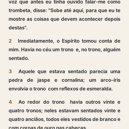
voz que antes eu tinha ouvido falar-me como
trombeta, disse: "Sobe até aqui, para que eu te
mostre as coisas que devem acontecer depois
destas".
2
Imediatamente, o Espírito tomou conta de
mim. Havia no céu um trono e, no trono, alguém
sentado.
3
Aquele que estava sentado parecia uma
pedra de jaspe e cornalina; um arco-íris
envolvia o trono com reflexos de esmeralda.
4
Ao redor do trono havia outros vinte e
quatro tronos; neles estavam sentados vinte e
quatro anciãos, todos eles vestidos de branco e
com coroas de ouro nas cabeças.