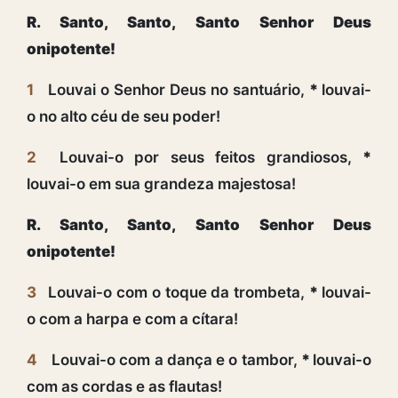
R. Santo, Santo, Santo Senhor Deus
onipotente!
1
Louvai o Senhor Deus no santuário,
*
louvai-
o no alto céu de seu poder!
2
Louvai-o por seus feitos grandiosos,
*
louvai-o em sua grandeza majestosa!
R. Santo, Santo, Santo Senhor Deus
onipotente!
3
Louvai-o com o toque da trombeta,
*
louvai-
o com a harpa e com a cítara!
4
Louvai-o com a dança e o tambor,
*
louvai-o
com as cordas e as flautas!