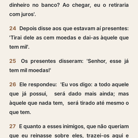
dinheiro no banco? Ao chegar, eu o retiraria
com juros'.
24
Depois disse aos que estavam aí presentes:
'Tirai dele as cem moedas e dai-as àquele que
tem mil'.
25
Os presentes disseram: 'Senhor, esse já
tem mil moedas!'
26
Ele respondeu: 'Eu vos digo: a todo aquele
que já possui, será dado mais ainda; mas
àquele que nada tem, será tirado até mesmo o
que tem.
27
E quanto a esses inimigos, que não queriam
que eu reinasse sobre eles, trazei-os aqui e