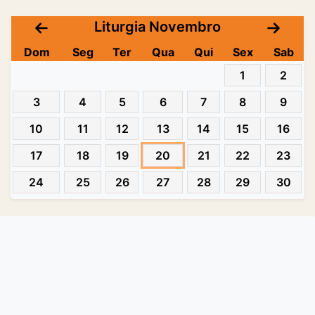
Liturgia Novembro
Dom
Seg
Ter
Qua
Qui
Sex
Sab
1
2
3
4
5
6
7
8
9
10
11
12
13
14
15
16
17
18
19
20
21
22
23
24
25
26
27
28
29
30