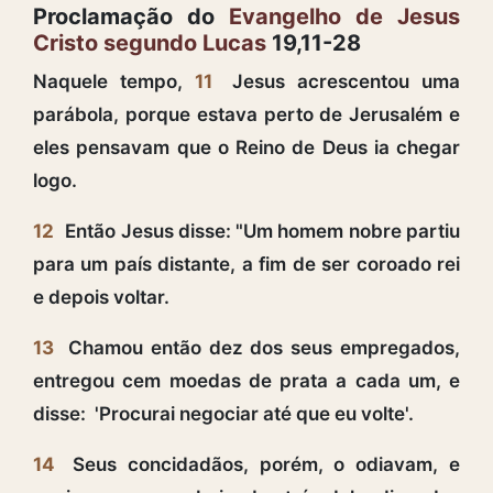
Proclamação do
Evangelho de Jesus
Cristo segundo Lucas
19,11-28
Naquele tempo,
11
Jesus acrescentou uma
parábola, porque estava perto de Jerusalém e
eles pensavam que o Reino de Deus ia chegar
logo.
12
Então Jesus disse: "Um homem nobre partiu
para um país distante, a fim de ser coroado rei
e depois voltar.
13
Chamou então dez dos seus empregados,
entregou cem moedas de prata a cada um, e
disse: 'Procurai negociar até que eu volte'.
14
Seus concidadãos, porém, o odiavam, e