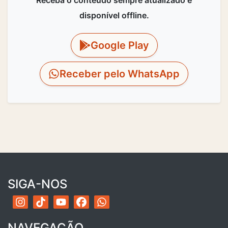
Receba o conteúdo sempre atualizado e
disponível offline.
Google Play
Receber pelo WhatsApp
SIGA-NOS
NAVEGAÇÃO