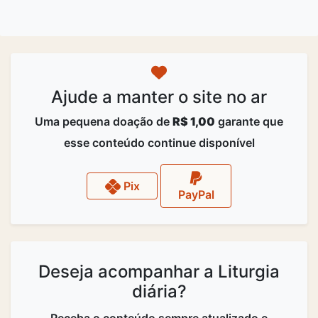
Ajude a manter o site no ar
Uma pequena doação de
R$ 1,00
garante que
esse conteúdo continue disponível
Pix
PayPal
Deseja acompanhar a Liturgia
diária?