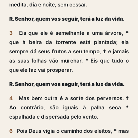
medita, dia e noite, sem cessar.
R. Senhor, quem vos seguir, terá a luz da vida.
3
Eis que ele é semelhante a uma árvore,
*
que à beira da torrente está plantada; ela
sempre dá seus frutos a seu tempo,
†
e jamais
as suas folhas vão murchar.
*
Eis que tudo o
que ele faz vai prosperar.
R. Senhor, quem vos seguir, terá a luz da vida.
4
Mas bem outra é a sorte dos perversos.
†
Ao contrário, são iguais à palha seca
*
espalhada e dispersada pelo vento.
6
Pois Deus vigia o caminho dos eleitos,
*
mas