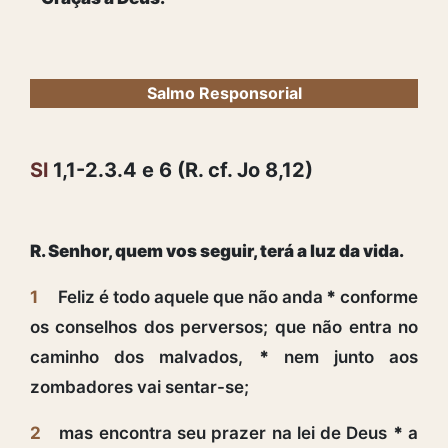
Salmo Responsorial
Sl
1,1-2.3.4 e 6 (R. cf. Jo 8,12)
R. Senhor, quem vos seguir, terá a luz da vida.
1
Feliz é todo aquele que não anda
*
conforme
os conselhos dos perversos; que não entra no
caminho dos malvados,
*
nem junto aos
zombadores vai sentar-se;
2
mas encontra seu prazer na lei de Deus
*
a