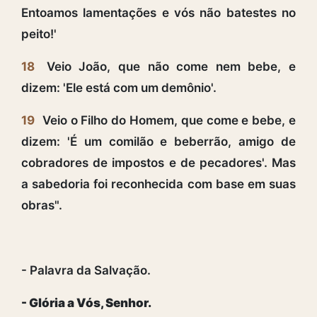
Entoamos lamentações e vós não batestes no
peito!'
18
Veio João, que não come nem bebe, e
dizem: 'Ele está com um demônio'.
19
Veio o Filho do Homem, que come e bebe, e
dizem: 'É um comilão e beberrão, amigo de
cobradores de impostos e de pecadores'. Mas
a sabedoria foi reconhecida com base em suas
obras".
- Palavra da Salvação.
- Glória a Vós, Senhor.