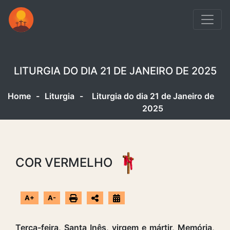
LITURGIA DO DIA 21 DE JANEIRO DE 2025
Home
-
Liturgia
-
Liturgia do dia 21 de Janeiro de
2025
COR VERMELHO
A+
A-
Terça-feira, Santa Inês, virgem e mártir, Memória,