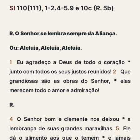
Sl
110(111), 1-2.4-5.9 e 10c (R. 5b)
R. O Senhor se lembra sempre da Aliança.
Ou: Aleluia, Aleluia, Aleluia.
1
Eu agradeço a Deus de todo o coração
*
junto com todos os seus justos reunidos!
2
Que
grandiosas são as obras do Senhor,
*
elas
merecem todo o amor e admiração!
R.
4
O Senhor bom e clemente nos deixou
*
a
lembrança de suas grandes maravilhas.
5
Ele
dá o alimento aos que o temem
*
e jamais