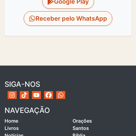
Google Play
Receber pelo WhatsApp
SIGA-NOS
NAVEGAÇÃO
Home
Orações
Livros
Santos
Notícias
Bíblia