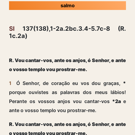
salmo
Sl
137(138),1-2a.2bc.3.4-5.7c-8 (R.
1c.2a)
R. Vou cantar-vos, ante os anjos, ó Senhor, e ante
o vosso templo vou prostrar-me.
1
Ó Senhor, de coração eu vos dou graças,
*
porque ouvistes as palavras dos meus lábios!
Perante os vossos anjos vou cantar-vos
*2a
e
ante o vosso templo vou prostrar-me.
R. Vou cantar-vos, ante os anjos, ó Senhor, e ante
o vosso templo vou prostrar-me.