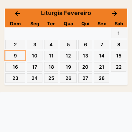
Liturgia Fevereiro
Dom
Seg
Ter
Qua
Qui
Sex
Sab
1
2
3
4
5
6
7
8
9
10
11
12
13
14
15
16
17
18
19
20
21
22
23
24
25
26
27
28