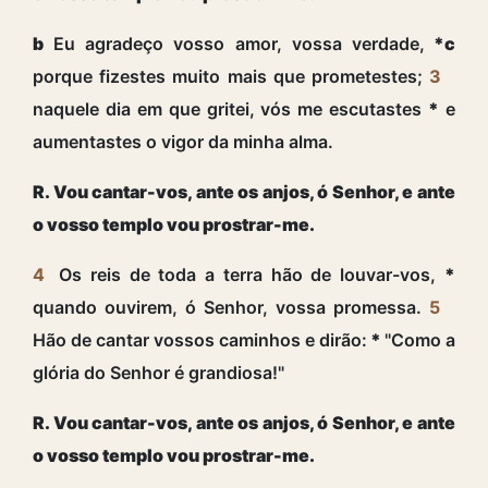
b
Eu agradeço vosso amor, vossa verdade,
*c
porque fizestes muito mais que prometestes;
3
naquele dia em que gritei, vós me escutastes
*
e
aumentastes o vigor da minha alma.
R. Vou cantar-vos, ante os anjos, ó Senhor, e ante
o vosso templo vou prostrar-me.
4
Os reis de toda a terra hão de louvar-vos,
*
quando ouvirem, ó Senhor, vossa promessa.
5
Hão de cantar vossos caminhos e dirão:
*
"Como a
glória do Senhor é grandiosa!"
R. Vou cantar-vos, ante os anjos, ó Senhor, e ante
o vosso templo vou prostrar-me.