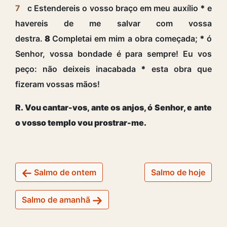
7
c Estendereis o vosso braço em meu auxílio
*
e
havereis de me salvar com vossa
destra.
8
Completai em mim a obra começada;
*
ó
Senhor, vossa bondade é para sempre! Eu vos
peço: não deixeis inacabada
*
esta obra que
fizeram vossas mãos!
R. Vou cantar-vos, ante os anjos, ó Senhor, e ante
o vosso templo vou prostrar-me.
Salmo de ontem
Salmo de hoje
Salmo de amanhã