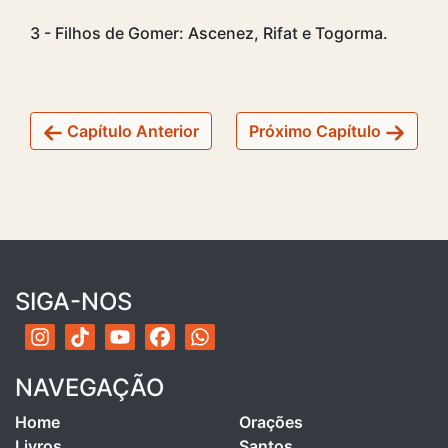
3 - Filhos de Gomer: Ascenez, Rifat e Togorma.
Capítulo Anterior
Próximo Capítulo
SIGA-NOS
NAVEGAÇÃO
Home
Orações
Livros
Santos