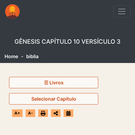
GÊNESIS CAPÍTULO 10 VERSÍCULO 3
Home
-
biblia
☰ Livros
Selecionar Capítulo
A+
A-