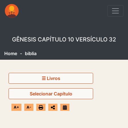
GÊNESIS CAPÍTULO 10 VERSÍCULO 32
Home
-
biblia
☰ Livros
Selecionar Capítulo
A+
A-