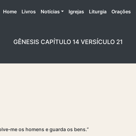
(atual)
Home
Livros
Notícias
Igrejas
Liturgia
Orações
GÊNESIS CAPÍTULO 14 VERSÍCULO 21
volve-me os homens e guarda os bens.”