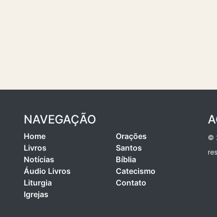
NAVEGAÇÃO
A
Home
Orações
© 
Livros
Santos
re
Notícias
Bíblia
Áudio Livros
Catecismo
Liturgia
Contato
Igrejas