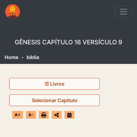
GÊNESIS CAPÍTULO 16 VERSÍCULO 9
Home
-
biblia
☰ Livros
Selecionar Capítulo
A+
A-