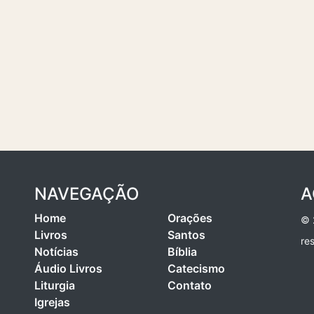
NAVEGAÇÃO
A
Home
Orações
© 
Livros
Santos
re
Notícias
Bíblia
Áudio Livros
Catecismo
Liturgia
Contato
Igrejas