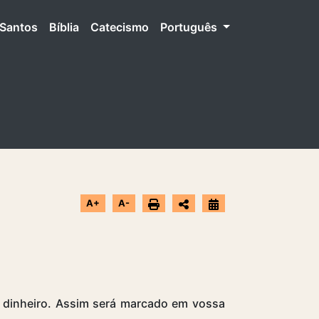
Santos
Bíblia
Catecismo
Português
A+
A-
 dinheiro. Assim será marcado em vossa