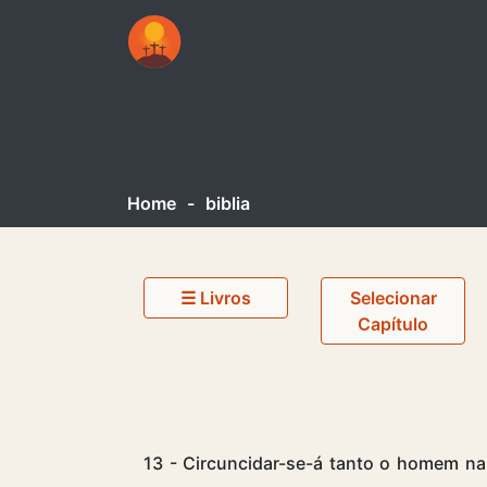
Home
-
biblia
☰ Livros
Selecionar
Capítulo
13 - Circuncidar-se-á tanto o homem n