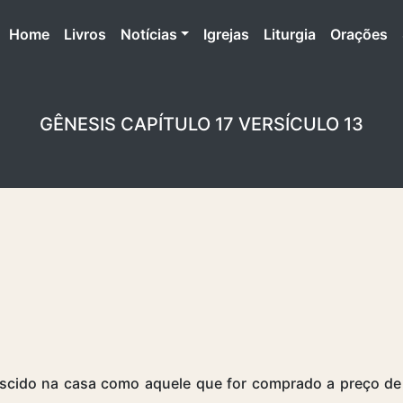
(atual)
Home
Livros
Notícias
Igrejas
Liturgia
Orações
GÊNESIS CAPÍTULO 17 VERSÍCULO 13
ascido na casa como aquele que for comprado a preço de