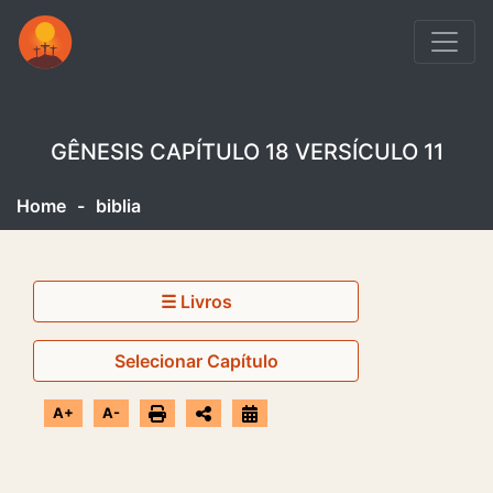
GÊNESIS CAPÍTULO 18 VERSÍCULO 11
Home
-
biblia
☰ Livros
Selecionar Capítulo
A+
A-