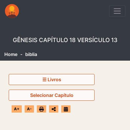
GÊNESIS CAPÍTULO 18 VERSÍCULO 13
Home
-
biblia
☰ Livros
Selecionar Capítulo
A+
A-