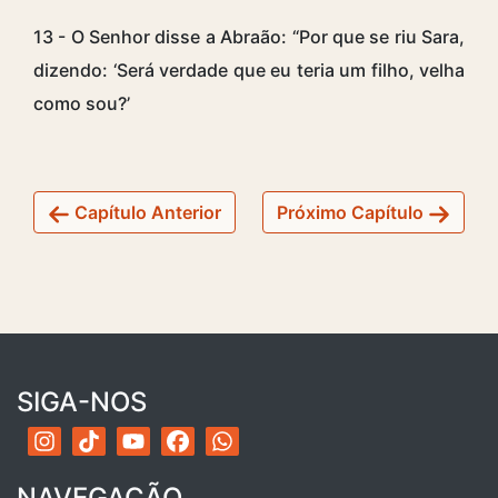
13 - O Senhor disse a Abraão: “Por que se riu Sara,
dizendo: ‘Será verdade que eu teria um filho, velha
como sou?’
Capítulo Anterior
Próximo Capítulo
SIGA-NOS
NAVEGAÇÃO