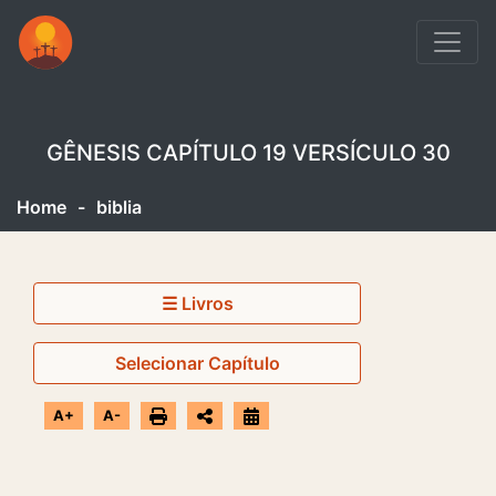
GÊNESIS CAPÍTULO 19 VERSÍCULO 30
Home
-
biblia
☰ Livros
Selecionar Capítulo
A+
A-