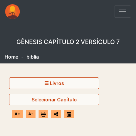
GÊNESIS CAPÍTULO 2 VERSÍCULO 7
Home
-
biblia
☰ Livros
Selecionar Capítulo
A+
A-