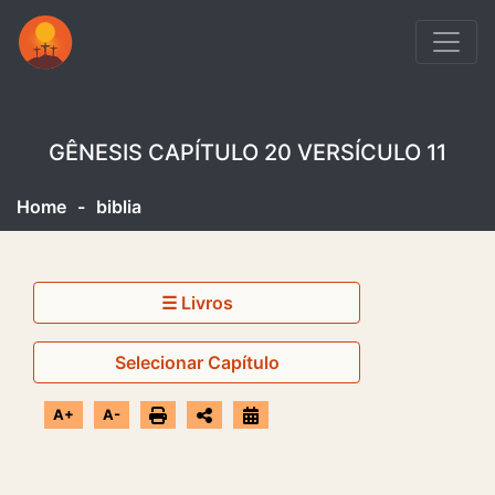
GÊNESIS CAPÍTULO 20 VERSÍCULO 11
Home
-
biblia
☰ Livros
Selecionar Capítulo
A+
A-