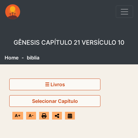
GÊNESIS CAPÍTULO 21 VERSÍCULO 10
Home
-
biblia
☰ Livros
Selecionar Capítulo
A+
A-