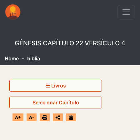
GÊNESIS CAPÍTULO 22 VERSÍCULO 4
Home
-
biblia
☰ Livros
Selecionar Capítulo
A+
A-