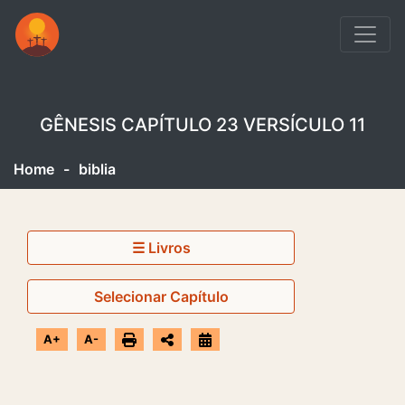
GÊNESIS CAPÍTULO 23 VERSÍCULO 11
Home
-
biblia
☰ Livros
Selecionar Capítulo
A+
A-