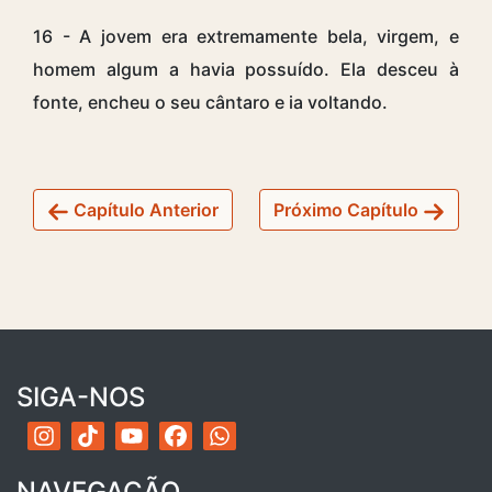
16 - A jovem era extremamente bela, virgem, e
homem algum a havia possuído. Ela desceu à
fonte, encheu o seu cântaro e ia voltando.
Capítulo Anterior
Próximo Capítulo
SIGA-NOS
NAVEGAÇÃO