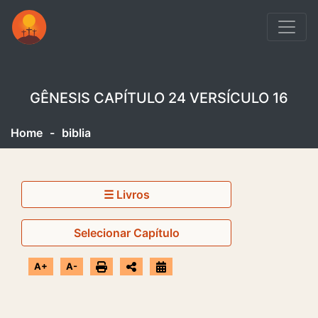
GÊNESIS CAPÍTULO 24 VERSÍCULO 16
Home
-
biblia
☰ Livros
Selecionar Capítulo
A+
A-