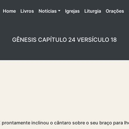
(atual)
Home
Livros
Notícias
Igrejas
Liturgia
Orações
GÊNESIS CAPÍTULO 24 VERSÍCULO 18
E prontamente inclinou o cântaro sobre o seu braço para lh