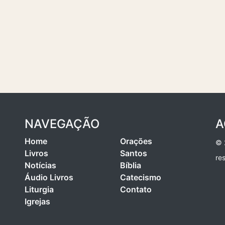
NAVEGAÇÃO
A
Home
Orações
© 
Livros
Santos
re
Notícias
Bíblia
Áudio Livros
Catecismo
Liturgia
Contato
Igrejas