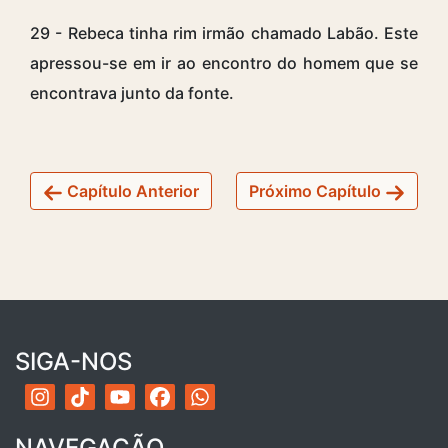
29 - Rebeca tinha rim irmão chamado Labão. Este
apressou-se em ir ao encontro do homem que se
encontrava junto da fonte.
Capítulo Anterior
Próximo Capítulo
SIGA-NOS
NAVEGAÇÃO