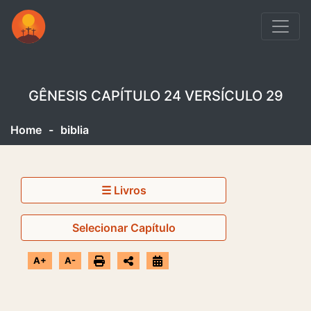
GÊNESIS CAPÍTULO 24 VERSÍCULO 29
Home
-
biblia
☰ Livros
Selecionar Capítulo
A+
A-